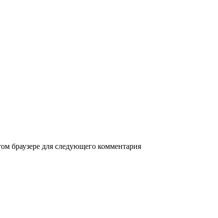
этом браузере для следующего комментария