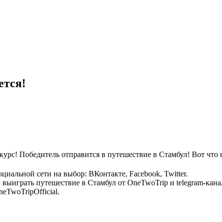
ется!
урс! Победитель отправится в путешествие в Стамбул! Вот что 
иальной сети на выбор: ВКонтакте, Facebook, Twitter.
у выиграть путешествие в Стамбул от OneTwoTrip и telegram-кана
eTwoTripOfficial.