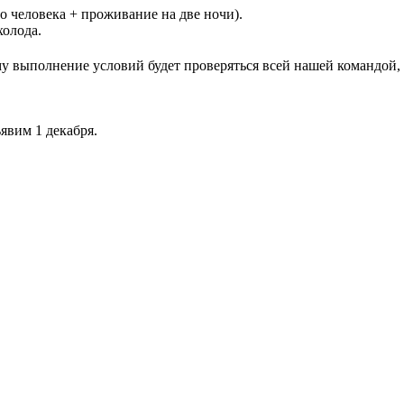
о человека + проживание на две ночи).
холода.
у выполнение условий будет проверяться всей нашей командой,
явим 1 декабря.