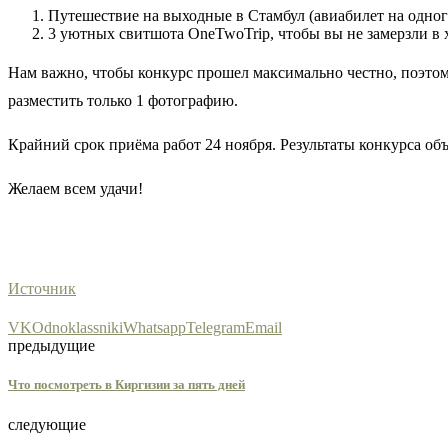
Путешествие на выходные в Стамбул (авиабилет на одног
3 уютных свитшота OneTwoTrip, чтобы вы не замерзли в 
Нам важно, чтобы конкурс прошел максимально честно, поэтом
разместить только 1 фотографию.
Крайний срок приёма работ 24 ноября. Результаты конкурса объ
Желаем всем удачи!
Источник
VK
Odnoklassniki
Whatsapp
Telegram
Email
предыдущие
Что посмотреть в Киргизии за пять дней
следующие