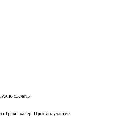
нужно сделать:
ла Трэвелхакер. Принять участие: