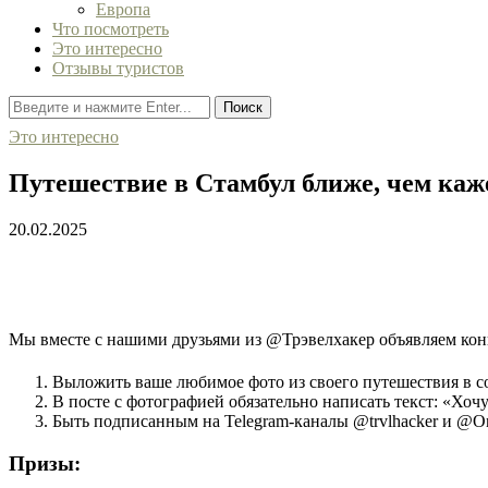
Европа
Что посмотреть
Это интересно
Отзывы туристов
Поиск
Это интересно
Путешествие в Стамбул ближе, чем каж
20.02.2025
Мы вместе с нашими друзьями из @Трэвелхакер объявляем конк
Выложить ваше любимое фото из своего путешествия в соц
В посте с фотографией обязательно написать текст: «Хоч
Быть подписанным на Telegram-каналы @trvlhacker и @On
Призы: