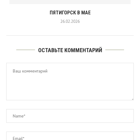
ПЯТИГОРСК В МАЕ
26.02.2026
ОСТАВЬТЕ КОММЕНТАРИЙ