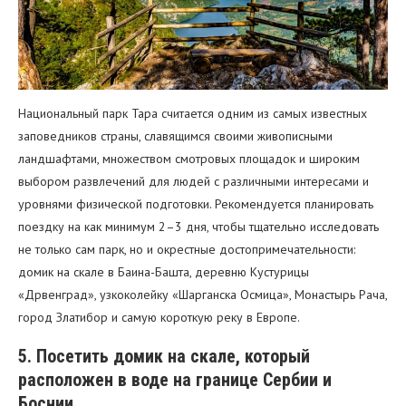
Национальный парк Тара считается одним из самых известных
заповедников страны, славящимся своими живописными
ландшафтами, множеством смотровых площадок и широким
выбором развлечений для людей с различными интересами и
уровнями физической подготовки. Рекомендуется планировать
поездку на как минимум 2–3 дня, чтобы тщательно исследовать
не только сам парк, но и окрестные достопримечательности:
домик на скале в Баина-Башта, деревню Кустурицы
«Дрвенград», узкоколейку «Шарганска Осмица», Монастырь Рача,
город Златибор и самую короткую реку в Европе.
5. Посетить домик на скале, который
расположен в воде на границе Сербии и
Боснии