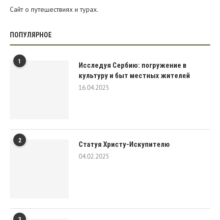
Сайт о путешествиях и турах.
ПОПУЛЯРНОЕ
1
Исследуя Сербию: погружение в
культуру и быт местных жителей
16.04.2025
2
Статуя Христу-Искупителю
04.02.2025
3