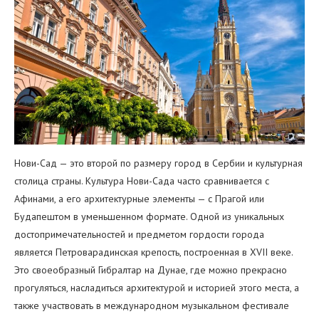
Нови-Сад — это второй по размеру город в Сербии и культурная
столица страны. Культура Нови-Сада часто сравнивается с
Афинами, а его архитектурные элементы — с Прагой или
Будапештом в уменьшенном формате. Одной из уникальных
достопримечательностей и предметом гордости города
является Петроварадинская крепость, построенная в XVII веке.
Это своеобразный Гибралтар на Дунае, где можно прекрасно
прогуляться, насладиться архитектурой и историей этого места, а
также участвовать в международном музыкальном фестивале