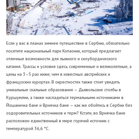
Если у вас в планах зимнее путешествие в Сербию, обязательно
посетите национальный парк Копаоник, который предлагает
отличные возможности для лыжного и сноубордического
катания. Трассы и условия здесь современные и великолепные, а
цены на 3–5 раз ниже, чем в известных австрийских и
французских курортах. В окрестностях также стоит увидеть
уникальные скальные образования — Дьявольские столбы в
Куршумлии, а также насладиться термальными источниками в
Йошаничка бане и Врнячка бане — как же обойтись в Сербии без
оздоровительных источников и терм? Кстати, во Врнячка бане
расположен единственный в мире горячий источник с
температурой 36,6 °C.