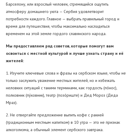
Барселону, или взрослый человек, стремящийся ощутить
атмосферу домашнего уюта — Сербия удовлетворит
потребности каждого. Главное — выбрать правильный город и
время для путешествия, чтобы максимально насладиться
временем на этой земле гордого славянского народа.
Мы предоставляем ряд советов, которые помогут вам
освоиться с местной культурой и лучше узнать страну и её
жителей:
1. Изучите ключевые слова и фразы на сербском языке, чтобы не
только заслужить уважение местных жителей, но и избежать
неловких ситуаций с такими терминами, как: гордость (пóнос),
полковник (пýковник), театр (позóриште) и Дед Мороз (Деда
Мраз).
2. Не отвергайте предложение выпить кофе с ракией
(традиционным местным напитком) в 10 утра — это не признак
алкоголизма, а обычный элемент сербского завтрака.