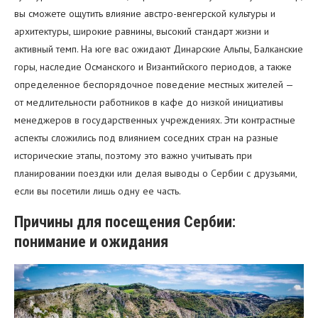
вы сможете ощутить влияние австро-венгерской культуры и
архитектуры, широкие равнины, высокий стандарт жизни и
активный темп. На юге вас ожидают Динарские Альпы, Балканские
горы, наследие Османского и Византийского периодов, а также
определенное беспорядочное поведение местных жителей —
от медлительности работников в кафе до низкой инициативы
менеджеров в государственных учреждениях. Эти контрастные
аспекты сложились под влиянием соседних стран на разные
исторические этапы, поэтому это важно учитывать при
планировании поездки или делая выводы о Сербии с друзьями,
если вы посетили лишь одну ее часть.
Причины для посещения Сербии:
понимание и ожидания