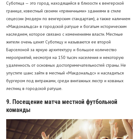
Суботица — это город, находящийся в близости к венгерской
границе, известный своими «пряничными» зданиями в стиле
сецессии (модерн по венгерским стандартам), а также наличием
«Макдональдса» в городской ратуше и богатым историческим
наследием, которое связано с изменениями власти. Местные
жители очень ценят Суботицу и называются ее второй
Барселоной за яркую архитектуру и большое количество
мероприятий, несмотря на 150 тысяч населения и некоторую
удаленность от основных достопримечательностей страны. Не
упустите шанс зайти в местный «Макдональдс» и насладиться
бургером под витражами, среди винтажных люстр и кованых
лестниц в городской ратуше.
9. Посещение матча местной футбольной
команды