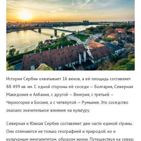
История Сербии охватывает 16 веков, а её площадь составляет
88 499 кв. км. С одной стороны её соседи — Болгария, Северная
Македония и Албания, с другой — Венгрия, с третьей —
Черногория и Босния, а с четвёртой — Румыния. Это соседство
оказало значительное влияние на культуру.
Северная и Южная Сербия составляют две части единой страны.
Они отличаются не только географией и природой, но и
культурным менталитетом, образом жизни. Путешествуя на север,