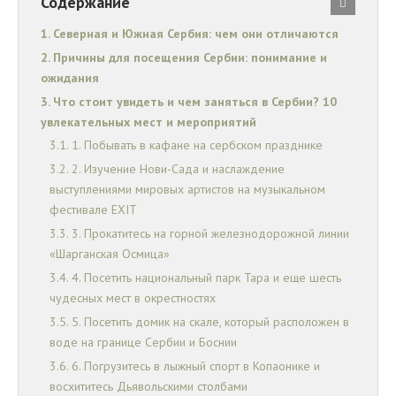
Содержание
Северная и Южная Сербия: чем они отличаются
Причины для посещения Сербии: понимание и
ожидания
Что стоит увидеть и чем заняться в Сербии? 10
увлекательных мест и мероприятий
1. Побывать в кафане на сербском празднике
2. Изучение Нови-Сада и наслаждение
выступлениями мировых артистов на музыкальном
фестивале EXIT
3. Прокатитесь на горной железнодорожной линии
«Шарганская Осмица»
4. Посетить национальный парк Тара и еще шесть
чудесных мест в окрестностях
5. Посетить домик на скале, который расположен в
воде на границе Сербии и Боснии
6. Погрузитесь в лыжный спорт в Копаонике и
восхититесь Дьявольскими столбами