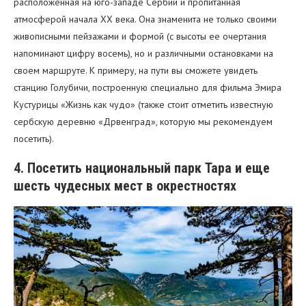
расположенная на юго-западе Сербии и пропитанная
атмосферой начала XX века. Она знаменита не только своими
живописными пейзажами и формой (с высоты ее очертания
напоминают цифру восемь), но и различными остановками на
своем маршруте. К примеру, на пути вы сможете увидеть
станцию Голубичи, построенную специально для фильма Эмира
Кустурицы «Жизнь как чудо» (также стоит отметить известную
сербскую деревню «Дрвенград», которую мы рекомендуем
посетить).
4. Посетить национальный парк Тара и еще
шесть чудесных мест в окрестностях