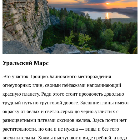
Уральский Марс
Это участок Троицко-Байновского месторождения
огнеупорных глин, своими пейзажами напоминающий
красную планету. Ради этого стоит преодолеть довольно
трудный путь по грунтовой дороге. Здешние глины имеют
окраску от белых и светло-серых до чёрно-углистых с
разноцветными пятнами оксидов железа. Здесь почти нет
растительности, но она и не нужна — виды и без того
восхитительны. Холмы выступают в виде гребней, а вода