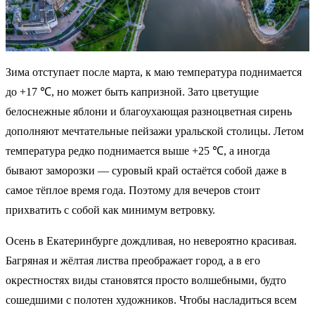
Зима отступает после марта, к маю температура поднимается
до +17 ℃, но может быть капризной. Зато цветущие
белоснежные яблони и благоухающая разноцветная сирень
дополняют мечтательные пейзажи уральской столицы. Летом
температура редко поднимается выше +25 ℃, а иногда
бывают заморозки — суровый край остаётся собой даже в
самое тёплое время года. Поэтому для вечеров стоит
прихватить с собой как минимум ветровку.
Осень в Екатеринбурге дождливая, но невероятно красивая.
Багряная и жёлтая листва преображает город, а в его
окрестностях виды становятся просто волшебными, будто
сошедшими с полотен художников. Чтобы насладиться всем