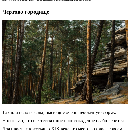
Чёртово городище
Так называют скалы, имеющие очень необычную форму.
Настолько, что в естественное происхождение слабо верится.
Для простых крестьян в XIX веке это место казалось совсем