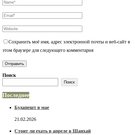
Сохранить моё имя, адрес электронной почты и веб-сайт в
этом браузере для следующего комментария
Поиск
Поиск
Последнее
Будапешт в мае
21.02.2026
Стоит ли ехать в апреле в Шанхай