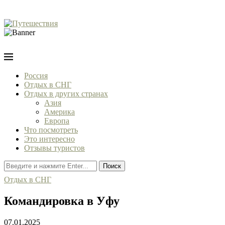
Россия
Отдых в СНГ
Отдых в других странах
Азия
Америка
Европа
Что посмотреть
Это интересно
Отзывы туристов
Поиск
Отдых в СНГ
Командировка в Уфу
07.01.2025