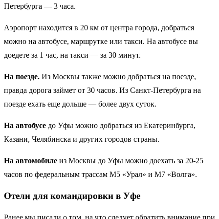
Петербурга — 3 часа.
Аэропорт находится в 20 км от центра города, добраться
можно на автобусе, маршрутке или такси. На автобусе вы
доедете за 1 час, на такси — за 30 минут.
На поезде.
Из Москвы также можно добраться на поезде,
правда дорога займет от 30 часов. Из Санкт-Петербурга на
поезде ехать еще дольше — более двух суток.
На автобусе
до Уфы можно добраться из Екатеринбурга,
Казани, Челябинска и других городов страны.
На автомобиле
из Москвы до Уфы можно доехать за 20-25
часов по федеральным трассам М5 «Урал» и М7 «Волга».
Отели для командировки в Уфе
Ранее мы писали о том, на что следует обратить внимание при