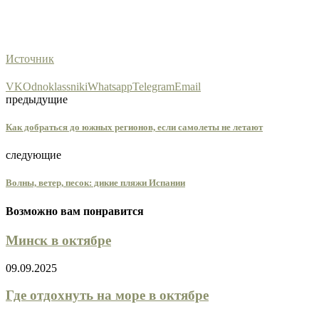
Источник
VK
Odnoklassniki
Whatsapp
Telegram
Email
предыдущие
Как добраться до южных регионов, если самолеты не летают
следующие
Волны, ветер, песок: дикие пляжи Испании
Возможно вам понравится
Минск в октябре
09.09.2025
Где отдохнуть на море в октябре