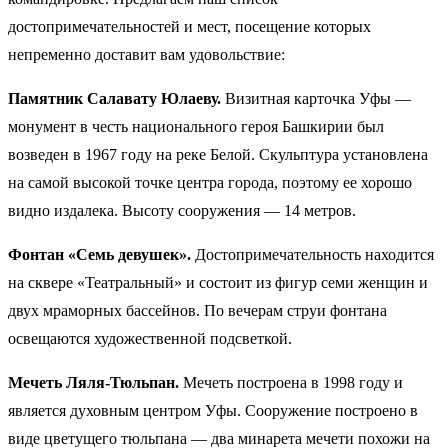
достопримечательностей и мест, посещение которых
непременно доставит вам удовольствие:
Памятник Салавату Юлаеву.
Визитная карточка Уфы —
монумент в честь национального героя Башкирии был
возведен в 1967 году на реке Белой. Скульптура установлена
на самой высокой точке центра города, поэтому ее хорошо
видно издалека. Высоту сооружения — 14 метров.
Фонтан «Семь девушек».
Достопримечательность находится
на сквере «Театральный» и состоит из фигур семи женщин и
двух мраморных бассейнов. По вечерам струи фонтана
освещаются художественной подсветкой.
Мечеть Ляля-Тюльпан.
Мечеть построена в 1998 году и
является духовным центром Уфы. Сооружение построено в
виде цветущего тюльпана — два минарета мечети похожи на