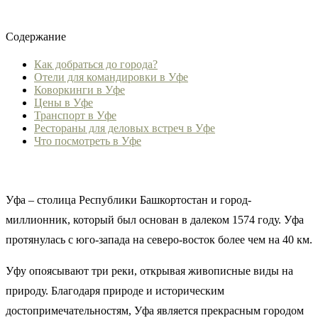
Содержание
Как добраться до города?
Отели для командировки в Уфе
Коворкинги в Уфе
Цены в Уфе
Транспорт в Уфе
Рестораны для деловых встреч в Уфе
Что посмотреть в Уфе
Уфа – столица Республики Башкортостан и город-
миллионник, который был основан в далеком 1574 году. Уфа
протянулась с юго-запада на северо-восток более чем на 40 км.
Уфу опоясывают три реки, открывая живописные виды на
природу. Благодаря природе и историческим
достопримечательностям, Уфа является прекрасным городом