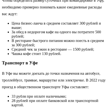
Чтобы определить размер суточных при командировке в Уфу,
необходимо примерно понимать какие ежедневные расходы
вас ждут:
Цена бизнес-ланча в среднем составляет 300 рублей и
выше;
За обед в недорогом кафе на одного вы потратите 500
рублей;
В ресторане быстрого питания можно поесть в среднем
за 300 рублей;
Средний чек за ужин в ресторане — 1500 рублей;
Чашка кофе стоит 130 рублей.
Транспорт в Уфе
В Уфе вы можете доехать до точки назначения на автобусе,
троллейбусе, трамвае, маршрутке или электричке. В 2022 году
проезд в общественном транспорте Уфы составляет:
33 рубля при оплате наличными;
28 рублей при оплате банковской или транспортной
картой.