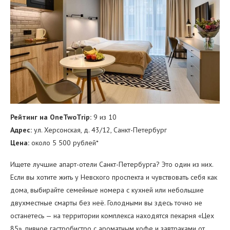
Рейтинг на OneTwoTrip:
9 из 10
Адрес:
ул. Херсонская, д. 43/12, Санкт-Петербург
Цена:
около 5 500 рублей*
Ищете лучшие апарт-отели Санкт-Петербурга? Это один из них.
Если вы хотите жить у Невского проспекта и чувствовать себя как
дома, выбирайте семейные номера с кухней или небольшие
двухместные смарты без неё. Голодными вы здесь точно не
останетесь — на территории комплекса находятся пекарня «Цех
85», пивное гастробистро с ароматным кофе и завтраками от