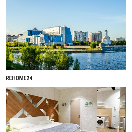
REHOME24