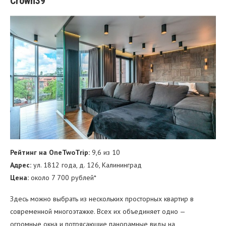
Crown39
Рейтинг на OneTwoTrip:
9,6 из 10
Адрес:
ул. 1812 года, д. 126, Калининград
Цена:
около 7 700 рублей*
Здесь можно выбрать из нескольких просторных квартир в
современной многоэтажке. Всех их объединяет одно —
огромные окна и потрясающие панорамные виды на