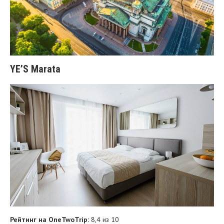
YE’S Marata
Рейтинг на OneTwoTrip:
8,4 из 10