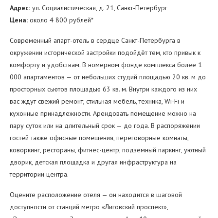
Адрес:
ул. Социалистическая, д. 21, Санкт-Петербург
Цена:
около 4 800 рублей*
Современный апарт-отель в сердце Санкт-Петербурга в
окружении исторической застройки подойдёт тем, кто привык к
комфорту и удобствам. В номерном фонде комплекса более 1
000 апартаментов — от небольших студий площадью 20 кв. м до
просторных сьютов площадью 63 кв. м. Внутри каждого из них
вас ждут свежий ремонт, стильная мебель, техника, Wi-Fi и
кухонные принадлежности. Арендовать помещение можно на
пару суток или на длительный срок — до года. В распоряжении
гостей также офисные помещения, переговорные комнаты,
коворкинг, рестораны, фитнес-центр, подземный паркинг, уютный
дворик, детская площадка и другая инфраструктура на
территории центра.
Оцените расположение отеля — он находится в шаговой
доступности от станций метро «‎Лиговский проспект»,