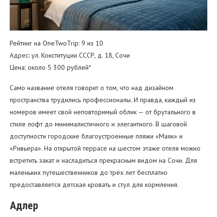
Рейтинг на OneTwoTrip: 9 из 10
Адрес: ул. Конституции СССР, д. 18, Сочи
Цена: около 5 300 рублей*
Само название отеля говорит о том, что над дизайном
пространства трудились профессионалы. И правда, каждый из
номеров имеет свой неповторимый облик — от брутального в
стиле лофт до минималистичного и элегантного. В шаговой
доступности городские благоустроенные пляжи «Маяк» и
«Ривьера». На открытой террасе на шестом этаже отеля можно
встретить закат и насладиться прекрасным видом на Сочи. Для
маленьких путешественников до трёх лет бесплатно
предоставляется детская кровать и стул для кормления.
Адлер