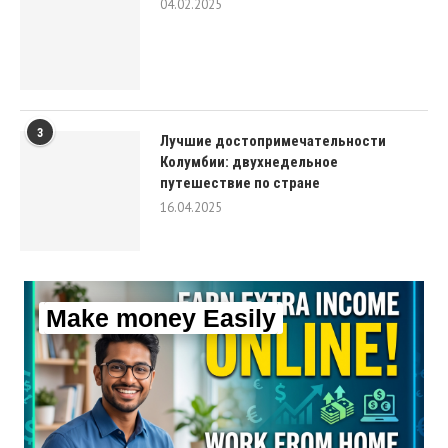
04.02.2025
3
Лучшие достопримечательности
Колумбии: двухнедельное
путешествие по стране
16.04.2025
Make money Easily