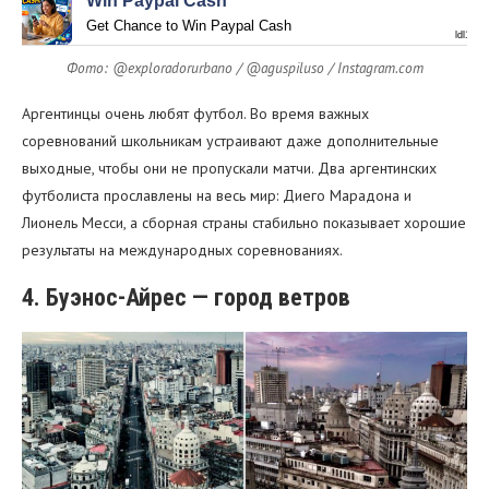
Win Paypal Cash
Get Chance to Win Paypal Cash
ldl1.co
Фото: @exploradorurbano / @aguspiluso / Instagram.com
Аргентинцы очень любят футбол. Во время важных
соревнований школьникам устраивают даже дополнительные
выходные, чтобы они не пропускали матчи. Два аргентинских
футболиста прославлены на весь мир: Диего Марадона и
Лионель Месси, а сборная страны стабильно показывает хорошие
результаты на международных соревнованиях.
4. Буэнос-Айрес — город ветров