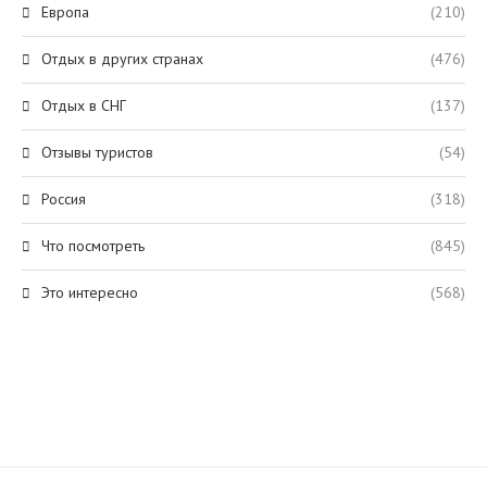
Европа
(210)
Отдых в других странах
(476)
Отдых в СНГ
(137)
Отзывы туристов
(54)
Россия
(318)
Что посмотреть
(845)
Это интересно
(568)