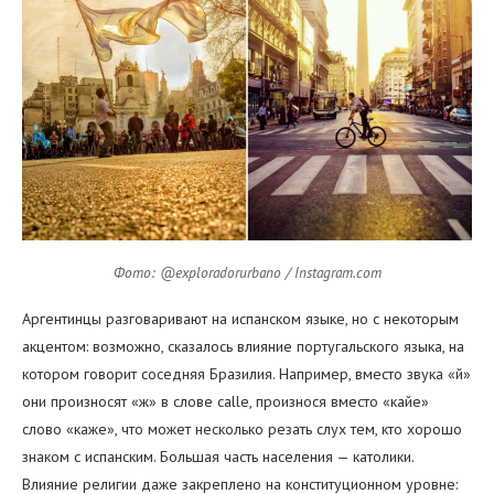
Фото: @exploradorurbano / Instagram.com
Аргентинцы разговаривают на испанском языке, но с некоторым
акцентом: возможно, сказалось влияние португальского языка, на
котором говорит соседняя Бразилия. Например, вместо звука «й»
они произносят «ж» в слове calle, произнося вместо «кайе»
слово «каже», что может несколько резать слух тем, кто хорошо
знаком с испанским. Большая часть населения — католики.
Влияние религии даже закреплено на конституционном уровне: