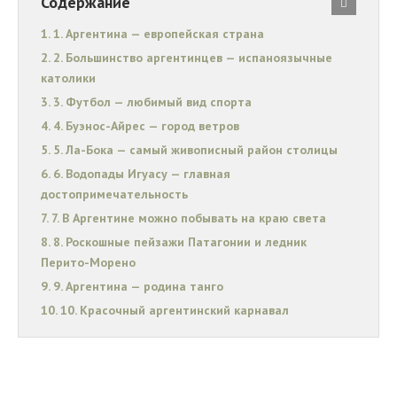
Содержание
1. Аргентина — европейская страна
2. Большинство аргентинцев — испаноязычные
католики
3. Футбол — любимый вид спорта
4. Буэнос-Айрес — город ветров
5. Ла-Бока — самый живописный район столицы
6. Водопады Игуасу — главная
достопримечательность
7. В Аргентине можно побывать на краю света
8. Роскошные пейзажи Патагонии и ледник
Перито-Морено
9. Аргентина — родина танго
10. Красочный аргентинский карнавал