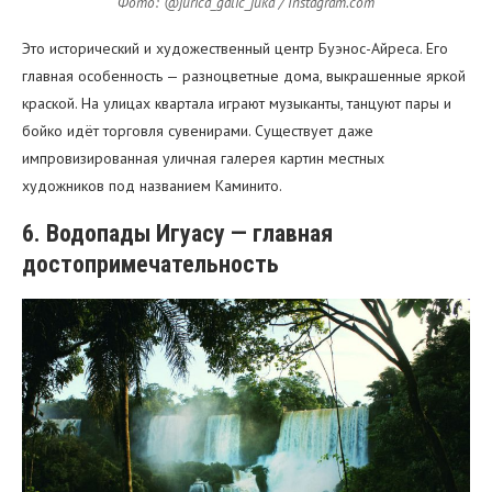
Фото: @jurica_galic_juka / Instagram.com
Это исторический и художественный центр Буэнос-Айреса. Его
главная особенность — разноцветные дома, выкрашенные яркой
краской. На улицах квартала играют музыканты, танцуют пары и
бойко идёт торговля сувенирами. Существует даже
импровизированная уличная галерея картин местных
художников под названием Каминито.
6. Водопады Игуасу — главная
достопримечательность