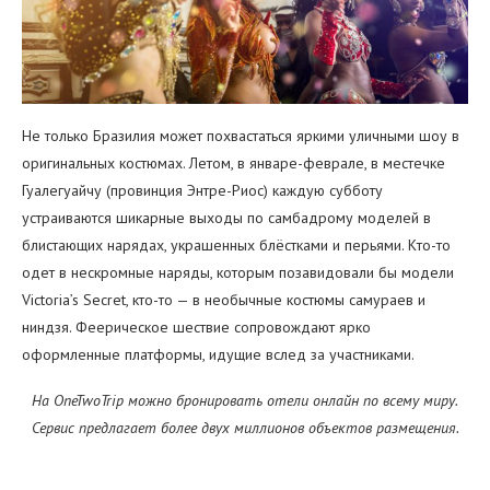
Не только Бразилия может похвастаться яркими уличными шоу в
оригинальных костюмах. Летом, в январе-феврале, в местечке
Гуалегуайчу (провинция Энтре-Риос) каждую субботу
устраиваются шикарные выходы по самбадрому моделей в
блистающих нарядах, украшенных блёстками и перьями. Кто-то
одет в нескромные наряды, которым позавидовали бы модели
Victoria’s Secret, кто-то — в необычные костюмы самураев и
ниндзя. Феерическое шествие сопровождают ярко
оформленные платформы, идущие вслед за участниками.
На OneTwoTrip можно бронировать отели онлайн по всему миру.
Сервис предлагает более двух миллионов объектов размещения.