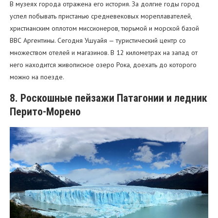
В музеях города отражена его история. За долгие годы город
успел побывать пристанью средневековых мореплавателей,
христианским оплотом миссионеров, тюрьмой и морской базой
ВВС Аргентины. Сегодня Ушуайя — туристический центр со
множеством отелей и магазинов. В 12 километрах на запад от
него находится живописное озеро Рока, доехать до которого
можно на поезде.
8. Роскошные пейзажи Патагонии и ледник
Перито-Морено