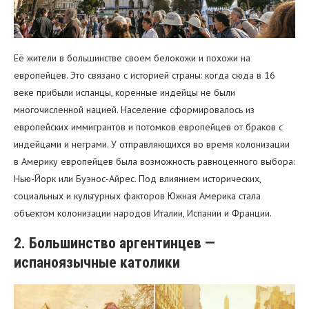
Её жители в большинстве своем белокожи и похожи на
европейцев. Это связано с историей страны: когда сюда в 16
веке прибыли испанцы, коренные индейцы не были
многочисленной нацией. Население сформировалось из
европейских иммигрантов и потомков европейцев от браков с
индейцами и неграми. У отправляющихся во время колонизации
в Америку европейцев была возможность равноценного выбора:
Нью-Йорк или Буэнос-Айрес. Под влиянием исторических,
социальных и культурных факторов Южная Америка стала
объектом колонизации народов Италии, Испании и Франции.
2. Большинство аргентинцев —
испаноязычные католики