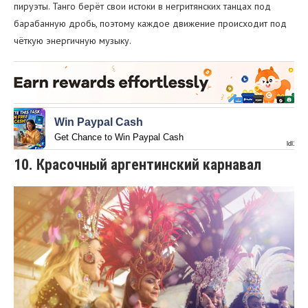
пируэты. Танго берёт свои истоки в негритянских танцах под
барабанную дробь, поэтому каждое движение происходит под
чёткую энергичную музыку.
Win Paypal Cash
Get Chance to Win Paypal Cash
ldl1.co
10. Красочный аргентинский карнавал