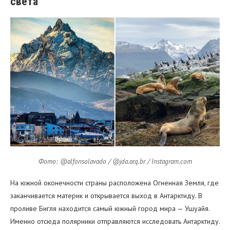
света
Фото: @alfonsolavado / @jda.arq.br / Instagram.com
На южной оконечности страны расположена Огненная Земля, где
заканчивается материк и открывается выход в Антарктиду. В
проливе Бигля находится самый южный город мира — Ушуайя.
Именно отсюда полярники отправляются исследовать Антарктиду.