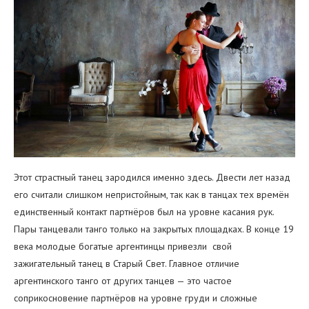
Этот страстный танец зародился именно здесь. Двести лет назад
его считали слишком непристойным, так как в танцах тех времён
единственный контакт партнёров был на уровне касания рук.
Пары танцевали танго только на закрытых площадках. В конце 19
века молодые богатые аргентинцы привезли свой
зажигательный танец в Старый Свет. Главное отличие
аргентинского танго от других танцев — это частое
соприкосновение партнёров на уровне груди и сложные