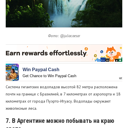
Фото: @juliacaesar
Win Paypal Cash
Get Chance to Win Paypal Cash
ldl1.co
Система гигантских водопадов высотой 82 метра расположена
почти на границе с Бразилией, в 7 километрах от аэропорта и 18
километрах от города Пуэрто-Игуасу. Водопады окружают
живописные леса.
7. В Аргентине можно побывать на краю