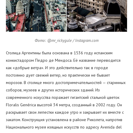
Фото: @mr_rickygule / Instagram.com
Столица Аргентины была основана в 1536 году испанским
конкистадором Педро де Мендоса. Её название переводится
как «добрые ветра». И это действительно так: в городе
постоянно дует свежий ветер, но практически не бывает
морозов. В столице много достопримечательностей — старинных
соборов, музеев и других исторических зданий. Из
современного искусства поражает гигантский стальной цветок
Floralis Genérica высотой 34 метра, созданный в 2002 году. Он
раскрывает свои лепестки каждое утро и закрывает их вместе с
закатом. Конструкция установлена в районе Риколета, напротив
Национального музея изящных искусств по адресу Avenida del