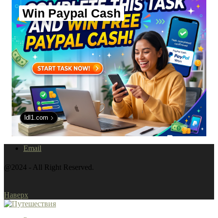
Win Paypal Cash
ldl1.com
Email
@2024 - All Right Reserved.
Наверх