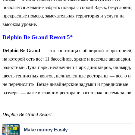
появляется желание забрать повара с собой! Здесь, безусловно,
прекрасные номера, замечательная территория и услуги на
высоком уровне.
Delphin
Be
Grand
Resort
5*
Delphin
Be
Grand
— это гостин
ица с обширной территорией,
на которой есть всё: 11 бассейнов, яркие и веселые аквапарки,
радостный Луна-парк, необычный Парк динозавров, бильярд,
шесть теннисных кортов, великолепные рестораны — всего и
не перечислить. Везде дизайнерские задумки и грандиозные
размеры — даже в главном ресторане расположено семь залов.
Delphin Be Grand Resort
Make money Easily