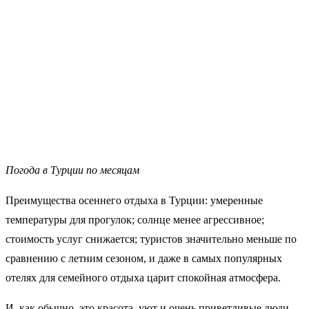
Погода в Турции по месяцам
Преимущества осеннего отдыха в Турции: умеренные
температуры для прогулок; солнце менее агрессивное;
стоимость услуг снижается; туристов значительно меньше по
сравнению с летним сезоном, и даже в самых популярных
отелях для семейного отдыха царит спокойная атмосфера.
И, как обычно, это красота, уют и очень приветливые люди,