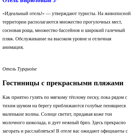
Отель
Бирюзовый
5*
«Идеальный отель!» — утверждают туристы. На живописной
территории располагаются множество прогулочных мест,
сосновая роща, множество бассейнов и широкий галечный
пляж. Обслуживание на высоком уровне и отличная
анимация.
Отель Турquoise
Гостиницы с прекрасными пляжами
Как приятно гулять по мягкому тёплому песку, пока рядом с
тихим шумом на берегу приближаются голубые пенящиеся
маленькие волны. Солнце светит, придавая коже тон
молочного шоколада, и дует нежный бриз. Здесь прекрасно
загорать и расслабляться! В отеле вас ожидают официанты с