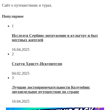
Сайт о путешествиях и турах.
Популярное
1
Исследуя Сербию: погружение в культуру и быт
местных жителей
16.04.2025
2
Статуя Христу-Искупителю
04.02.2025
3
Лучшие достопримечательности Колумбии:
двухнедельное путешествие по стране
16.04.2025