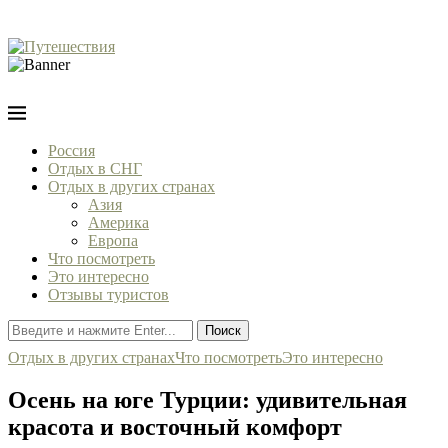
Россия
Отдых в СНГ
Отдых в других странах
Азия
Америка
Европа
Что посмотреть
Это интересно
Отзывы туристов
Поиск
Отдых в других странах
Что посмотреть
Это интересно
Осень на юге Турции: удивительная
красота и восточный комфорт