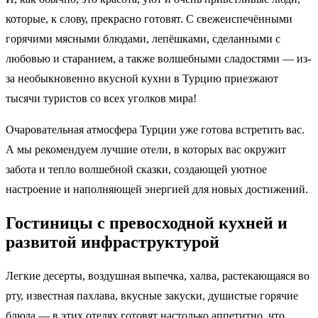
которые, к слову, прекрасно готовят. С свежеиспечёнными
горячими мясными блюдами, лепёшками, сделанными с
любовью и старанием, а также волшебными сладостями — из-
за необыкновенно вкусной кухни в Турцию приезжают
тысячи туристов со всех уголков мира!
Очаровательная атмосфера Турции уже готова встретить вас.
А мы рекомендуем лучшие отели, в которых вас окружит
забота и тепло волшебной сказки, создающей уютное
настроение и наполняющей энергией для новых достижений.
Гостиницы с превосходной кухней и
развитой инфраструктурой
Легкие десерты, воздушная выпечка, халва, растекающаяся во
рту, известная пахлава, вкусные закуски, душистые горячие
блюда — в этих отелях готовят настолько аппетитно, что