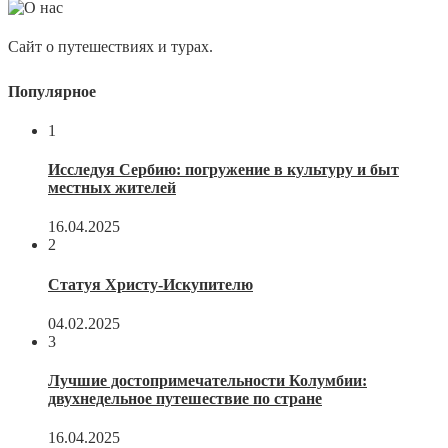
Сайт о путешествиях и турах.
Популярное
1
Исследуя Сербию: погружение в культуру и быт
местных жителей
16.04.2025
2
Статуя Христу-Искупителю
04.02.2025
3
Лучшие достопримечательности Колумбии:
двухнедельное путешествие по стране
16.04.2025