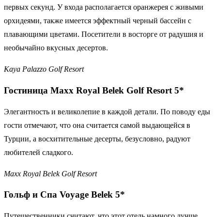
первых секунд. У входа располагается оранжерея с живыми
орхидеями, также имеется эффектный черный бассейн с
плавающими цветами. Посетители в восторге от радушия и
необычайно вкусных десертов.
Kaya Palazzo Golf Resort
Гостиница Maxx Royal Belek Golf Resort 5*
Элегантность и великолепие в каждой детали. По поводу еды
гости отмечают, что она считается самой выдающейся в
Турции, а восхитительные десерты, безусловно, радуют
любителей сладкого.
Maxx
Royal
Belek
Golf
Resort
Гольф и
Спа Voyage
Belek 5*
Путешественники считают, что этот отель намного лучше,