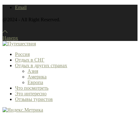
Email
@2024 - All Right Reserved.
Наверх
Россия
Отдых в СНГ
Отдых в других странах
Азия
Америка
Европа
Что посмотреть
Это интересно
Отзывы туристов