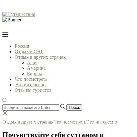
Россия
Отдых в СНГ
Отдых в других странах
Азия
Америка
Европа
Что посмотреть
Это интересно
Отзывы туристов
Поиск
Отдых в других странах
Что посмотреть
Это интересно
Почувствуйте себя султаном и