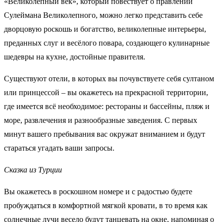
«Великолепный век», который повествует о правлении
Сулеймана Великолепного, можно легко представить себе
дворцовую роскошь и богатство, великолепные интерьеры,
преданных слуг и весёлого повара, создающего кулинарные
шедевры на кухне, достойные правителя.
Существуют отели, в которых вы почувствуете себя султаном
или принцессой – вы окажетесь на прекрасной территории,
где имеется всё необходимое: рестораны и бассейны, пляж и
море, развлечения и разнообразные заведения. С первых
минут вашего пребывания вас окружат вниманием и будут
стараться угадать ваши запросы.
Сказка из Турции
Вы окажетесь в роскошном номере и с радостью будете
пробуждаться в комфортной мягкой кровати, в то время как
солнечные лучи весело будут танцевать на окне, напоминая о