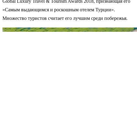
Global Luxury Travel & Tourism Awards 2018, признающая его
»Самым выдающимся и роскошным отелем Турции».
Множество туристов считает его лучшим среди побережья.