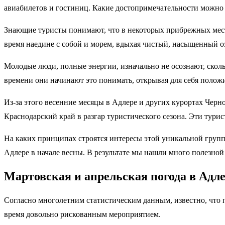
авиабилетов и гостиниц. Какие достопримечательности можно у
Знающие туристы понимают, что в некоторых прибрежных местах
время наедине с собой и морем, вдыхая чистый, насыщенный 
Молодые люди, полные энергии, изначально не осознают, скол
времени они начинают это понимать, открывая для себя полож
Из-за этого весенние месяцы в Адлере и других курортах Черн
Краснодарский край в разгар туристического сезона. Эти тури
На каких принципах строятся интересы этой уникальной групп
Адлере в начале весны. В результате мы нашли много полезно
Мартовская и апрельская погода в Адл
Согласно многолетним статистическим данным, известно, что 
время довольно рискованным мероприятием.