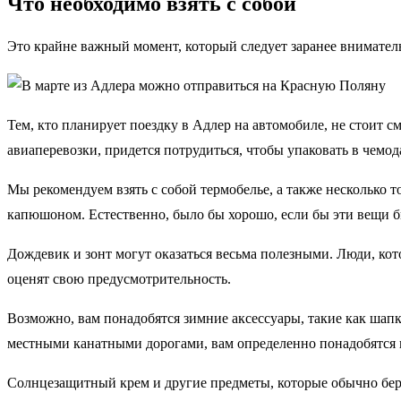
Что необходимо взять с собой
Это крайне важный момент, который следует заранее внимател
Тем, кто планирует поездку в Адлер на автомобиле, не стоит
авиаперевозки, придется потрудиться, чтобы упаковать в чемо
Мы рекомендуем взять с собой термобелье, а также несколько т
капюшоном. Естественно, было бы хорошо, если бы эти вещи 
Дождевик и зонт могут оказаться весьма полезными. Люди, кот
оценят свою предусмотрительность.
Возможно, вам понадобятся зимние аксессуары, такие как шапк
местными канатными дорогами, вам определенно понадобятся в
Солнцезащитный крем и другие предметы, которые обычно беру