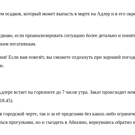
ем осадков, который может выпасть в марте на Адлер и в его окр
днако, если проанализировать ситуацию более детально и понят
таким негативным.
ия! Если вам повезёт, вы сможете отдохнуть при хорошей погоде. 
и.
Адлере встает на горизонте до 7 часов утра. Закат происходит н
18.45).
городской черте, так и за её пределами без каких-либо огранич
ся прогулками, но и съездить в Абхазию, вернувшись обратно не