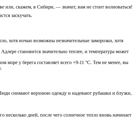
ве или, скажем, в Сибири, — значит, вам не стоит волноваться!
стся заскучать.
епло, хотя ночью возможны незначительные заморозки, хотя
в Адлере становится значительно теплее, и температура может
м море у берега составляет всего +9-11 °С. Тем не менее, вы
.
. Люди снимают верхнюю одежду и надевают рубашки и блузки,
го несколько дней, после чего солнечное тепло вновь начинает