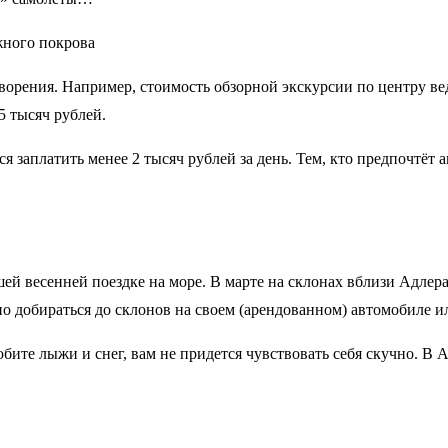
ворения. Например, стоимость обзорной экскурсии по центру ве
5 тысяч рублей.
 заплатить менее 2 тысяч рублей за день. Тем, кто предпочтёт
весенней поездке на море. В марте на склонах вблизи Адлера в
добираться до склонов на своем (арендованном) автомобиле ил
ите лыжи и снег, вам не придется чувствовать себя скучно. В А