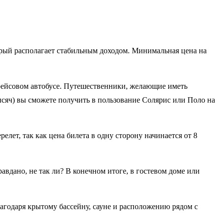
орый располагает стабильным доходом. Минимальная цена на
 рейсовом автобусе. Путешественники, желающие иметь
тысяч) вы сможете получить в пользование Солярис или Поло на
лет, так как цена билета в одну сторону начинается от 8
авдано, не так ли? В конечном итоге, в гостевом доме или
лагодаря крытому бассейну, сауне и расположению рядом с