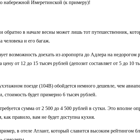
 по набережной Имеретинской (к примеру)!
и обратно в начале весны может лишь тот путешественник, кот
а человека и его багаж.
ует возможность доехать из аэропорта до Адлера на недорогом
цену от 12 до 15 тысяч рублей (депозит составляет от 5 до 10 
этажном поезде (104В) обойдется немного дешевле, чем авиапере
и, стоимость будет примерно 6 тысяч рублей.
ебуется сумма от 2 500 до 4 500 рублей в сутки. Это вполне опр
, как правило, вам не будет доступна кухня.
пример, в отеле Атлант, который славится высоким рейтингом б
ят» самолеты…