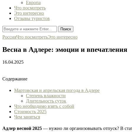
Европа
Что посмотреть
Это интересно
Отзывы туристов
Поиск
Россия
Что посмотреть
Это интересно
Весна в Адлере: эмоции и впечатления
16.04.2025
Содержание
Мартовская и апрельская погода в Адлере
Степень влажности
Длительность суток
Что необходимо взять с собой
Стоимость 2025
Чем заняться
Адлер весной 2025
— нужно ли организовывать отпуск? В стат