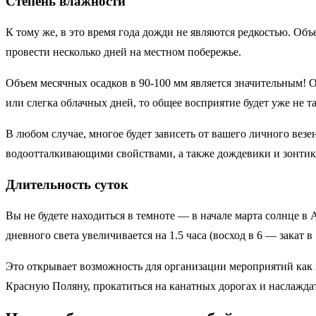
Степень влажности
К тому же, в это время года дожди не являются редкостью. Объ
провести несколько дней на местном побережье.
Объем месячных осадков в 90-100 мм является значительным! О
или слегка облачных дней, то общее восприятие будет уже не 
В любом случае, многое будет зависеть от вашего личного везен
водоотталкивающими свойствами, а также дождевики и зонтик
Длительность суток
Вы не будете находиться в темноте — в начале марта солнце в 
дневного света увеличивается на 1.5 часа (восход в 6 — закат в 
Это открывает возможность для организации мероприятий как в 
Красную Поляну, прокатиться на канатных дорогах и наслаждать