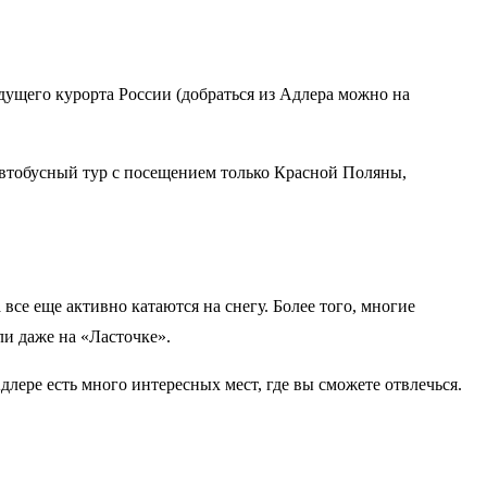
дущего курорта России (добраться из Адлера можно на
 автобусный тур с посещением только Красной Поляны,
се еще активно катаются на снегу. Более того, многие
и даже на «Ласточке».
длере есть много интересных мест, где вы сможете отвлечься.