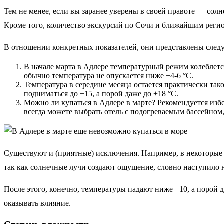
Тем не менее, если вы заранее уверены в своей правоте — солне
Кроме того, количество экскурсий по Сочи и ближайшим регион
В отношении конкретных показателей, они представлены след
В начале марта в Адлере температурный режим колеблется
обычно температура не опускается ниже +4-6 °С.
Температура в середине месяца остается практически тако
подниматься до +15, а порой даже до +18 °С.
Можно ли купаться в Адлере в марте? Рекомендуется избег
всегда можете выбрать отель с подогреваемым бассейном
Существуют и (приятные) исключения. Например, в некоторые 
так как солнечные лучи создают ощущение, словно наступило н
После этого, конечно, температуры падают ниже +10, а порой д
оказывать влияние.