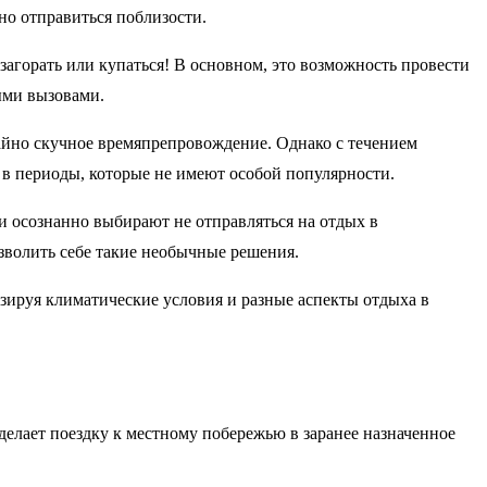
но отправиться поблизости.
агорать или купаться! В основном, это возможность провести
ыми вызовами.
чайно скучное времяпрепровождение. Однако с течением
 в периоды, которые не имеют особой популярности.
ди осознанно выбирают не отправляться на отдых в
озволить себе такие необычные решения.
зируя климатические условия и разные аспекты отдыха в
делает поездку к местному побережью в заранее назначенное