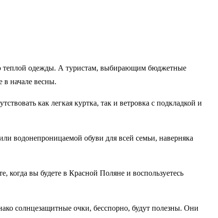
тво теплой одежды. А туристам, выбирающим бюджетные
 в начале весны.
тствовать как легкая куртка, так и ветровка с подкладкой и
 или водонепроницаемой обуви для всей семьи, наверняка
е, когда вы будете в Красной Поляне и воспользуетесь
нако солнцезащитные очки, бесспорно, будут полезны. Они