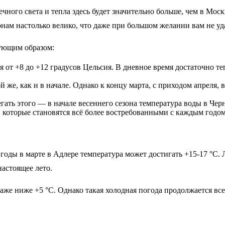
чного света и тепла здесь будет значительно больше, чем в Моск
ам настолько велико, что даже при большом желании вам не уда
ующим образом:
 от +8 до +12 градусов Цельсия. В дневное время достаточно т
й же, как и в начале. Однако к концу марта, с приходом апреля, 
ать этого — в начале весеннего сезона температура воды в Черно
, которые становятся всё более востребованными с каждым годом
годы в марте в Адлере температура может достигать +15-17 °С
астоящее лето.
аже ниже +5 °C. Однако такая холодная погода продолжается все