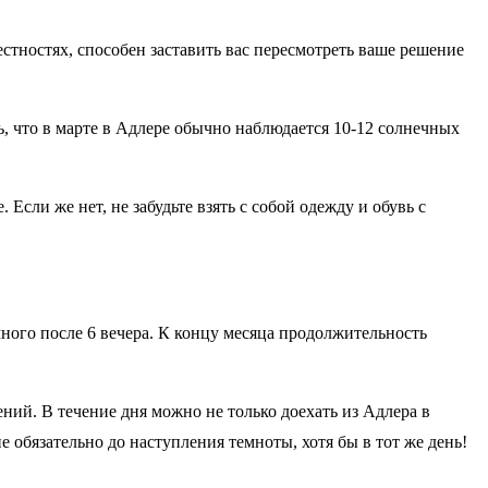
естностях, способен заставить вас пересмотреть ваше решение
ь, что в марте в Адлере обычно наблюдается 10-12 солнечных
Если же нет, не забудьте взять с собой одежду и обувь с
емного после 6 вечера. К концу месяца продолжительность
ений. В течение дня можно не только доехать из Адлера в
 обязательно до наступления темноты, хотя бы в тот же день!