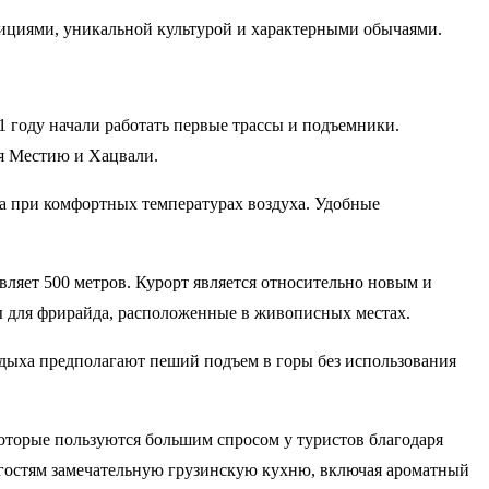
дициями, уникальной культурой и характерными обычаями.
1 году начали работать первые трассы и подъемники.
ая Местию и Хацвали.
ега при комфортных температурах воздуха. Удобные
авляет 500 метров. Курорт является относительно новым и
ы для фрирайда, расположенные в живописных местах.
тдыха предполагают пеший подъем в горы без использования
которые пользуются большим спросом у туристов благодаря
м гостям замечательную грузинскую кухню, включая ароматный