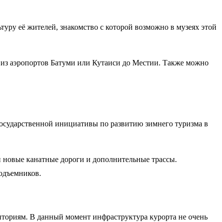
уру её жителей, знакомство с которой возможно в музеях этой
 из аэропортов Батуми или Кутаиси до Местии. Также можно
государственной инициативы по развитию зимнего туризма в
и новые канатные дороги и дополнительные трассы.
одъемников.
иториям. В данный момент инфраструктура курорта не очень