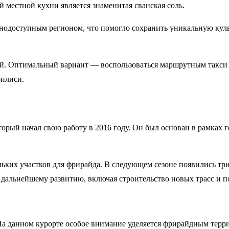
 местной кухни является знаменитая сванская соль.
нодоступным регионом, что помогло сохранить уникальную культ
ей. Оптимальный вариант — воспользоваться маршрутным такси
билиси.
рый начал свою работу в 2016 году. Он был основан в рамках 
ольких участков для фрирайда. В следующем сезоне появились тр
дальнейшему развитию, включая строительство новых трасс и п
На данном курорте особое внимание уделяется фрирайдным терр