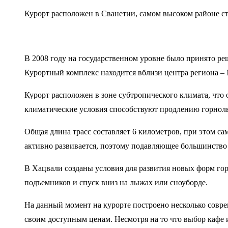
Курорт расположен в Сванетии, самом высоком районе с
В 2008 году на государственном уровне было принято реш
Курортный комплекс находится вблизи центра региона – 
Курорт расположен в зоне субтропического климата, что 
климатические условия способствуют продлению горнолыж
Общая длина трасс составляет 6 километров, при этом са
активно развивается, поэтому подавляющее большинство
В Хацвали созданы условия для развития новых форм гор
подъемников и спуск вниз на лыжах или сноуборде.
На данный момент на курорте построено несколько совре
своим доступным ценам. Несмотря на то что выбор кафе 