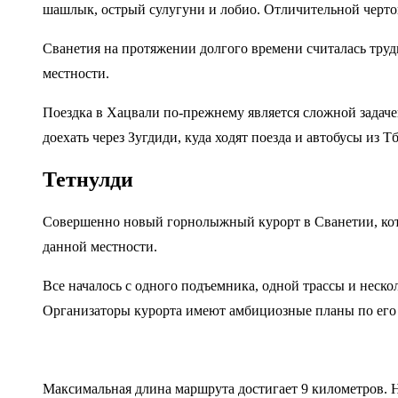
шашлык, острый сулугуни и лобио. Отличительной чертой
Сванетия на протяжении долгого времени считалась труд
местности.
Поездка в Хацвали по-прежнему является сложной задач
доехать через Зугдиди, куда ходят поезда и автобусы из Т
Тетнулди
Совершенно новый горнолыжный курорт в Сванетии, кото
данной местности.
Все началось с одного подъемника, одной трассы и неск
Организаторы курорта имеют амбициозные планы по его 
Максимальная длина маршрута достигает 9 километров. 