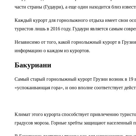
части страны (Гудаури), а еще один находится близ изве
Каждый курорт для горнолыжного отдыха имеет свои особ
туристов лишь в 2016 году. Гудаури является самым совр
Независимо от того, какой горнолыжный курорт в Грузи
информацию о каждом из курортов.
Бакуриани
Самый старый горнолыжный курорт Грузии возник в 19 ве
«успокаивающая гора», и оно вполне соответствует дейс
Климат этого курорта способствует привлечению туристов
градусов мороза. Горные хребты защищают населенный пу