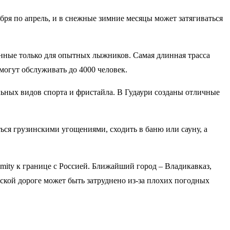
бря по апрель, и в снежные зимние месяцы может затягиваться
енные только для опытных лыжников. Самая длинная трасса
могут обслуживать до 4000 человек.
льных видов спорта и фристайла. В Гудаури созданы отличные
ся грузинскими угощениями, сходить в баню или сауну, а
mity к границе с Россией. Ближайший город – Владикавказ,
ской дороге может быть затруднено из-за плохих погодных