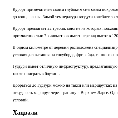
Курорт примечателен своим глубоким снеговым покровом,
до конца весны. Зимой температура воздуха колеблется от 
Курорт предлагает 22 трассы, многие из которых подход
протяженностью 7 километров имеет перепад высот в 120
В одном километре от деревни расположена специализиро
условия для катания на сноуборде, фрирайда, санного спо
Гудаури имеет отличную инфраструктуру, предлагающую в
также поиграть в боулинг.
Добраться до Гудаури можно на такси или маршрутках из 
откуда есть маршрут через границу в Верхнем Ларсе. Од
условий.
Хацвали