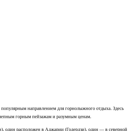
я популярным направлением для горнолыжного отдыха. Здесь
олепным горным пейзажам и разумным ценам.
), один расположен в Аджарии (Годердзи), один — в северной