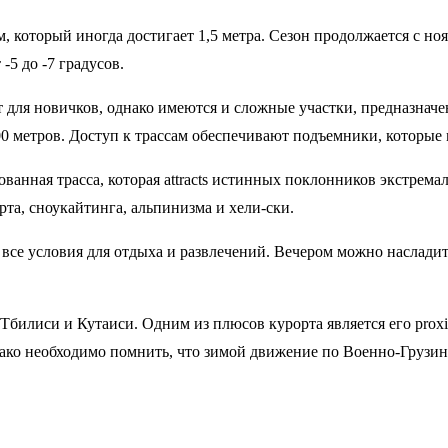
 который иногда достигает 1,5 метра. Сезон продолжается с ноя
-5 до -7 градусов.
ят для новичков, однако имеются и сложные участки, предназнач
0 метров. Доступ к трассам обеспечивают подъемники, которые 
ванная трасса, которая attracts истинных поклонников экстрема
рта, сноукайтинга, альпинизма и хели-ски.
се условия для отдыха и развлечений. Вечером можно насладить
Тбилиси и Кутаиси. Одним из плюсов курорта является его proxi
нако необходимо помнить, что зимой движение по Военно-Грузин