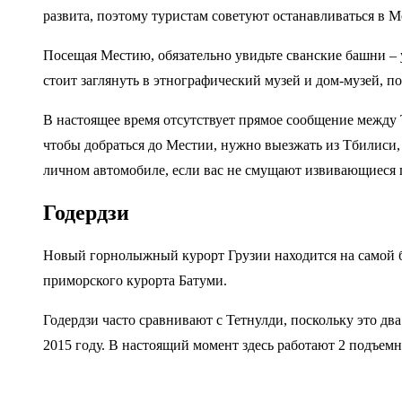
развита, поэтому туристам советуют останавливаться в 
Посещая Местию, обязательно увидьте сванские башни – 
стоит заглянуть в этнографический музей и дом-музей,
В настоящее время отсутствует прямое сообщение между 
чтобы добраться до Местии, нужно выезжать из Тбилиси,
личном автомобиле, если вас не смущают извивающиеся г
Годердзи
Новый горнолыжный курорт Грузии находится на самой бо
приморского курорта Батуми.
Годердзи часто сравнивают с Тетнулди, поскольку это д
2015 году. В настоящий момент здесь работают 2 подъемн