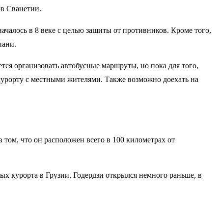
ов Сванетии.
чалось в 8 веке с целью защиты от противников. Кроме того,
иани.
ся организовать автобусные маршруты, но пока для того,
 курорту с местными жителями. Также возможно доехать на
том, что он расположен всего в 100 километрах от
х курорта в Грузии. Годердзи открылся немного раньше, в