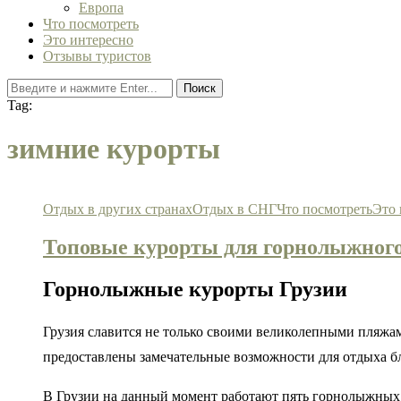
Европа
Что посмотреть
Это интересно
Отзывы туристов
Поиск
Tag:
зимние курорты
Отдых в других странах
Отдых в СНГ
Что посмотреть
Это 
Топовые курорты для горнолыжного
Горнолыжные курорты Грузии
Грузия славится не только своими великолепными пляжа
предоставлены замечательные возможности для отдыха б
В Грузии на данный момент работают пять горнолыжных к