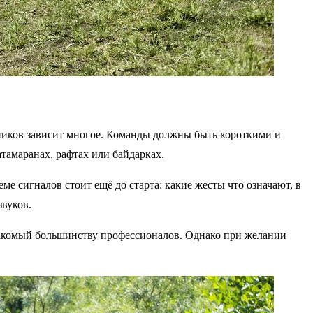
тников зависит многое. Команды должны быть короткими и
тамаранах, рафтах или байдарках.
е сигналов стоит ещё до старта: какие жесты что означают, в
звуков.
акомый большинству профессионалов. Однако при желании
.