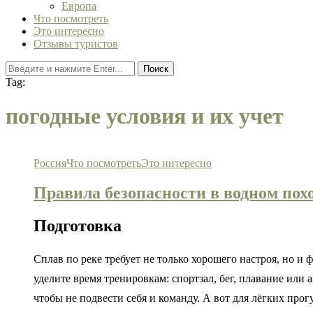
Европа
Что посмотреть
Это интересно
Отзывы туристов
Поиск
Tag:
погодные условия и их учет
Россия
Что посмотреть
Это интересно
Правила безопасности в водном пох
Подготовка
Сплав по реке требует не только хорошего настроя, но 
уделите время тренировкам: спортзал, бег, плавание или
чтобы не подвести себя и команду. А вот для лёгких про