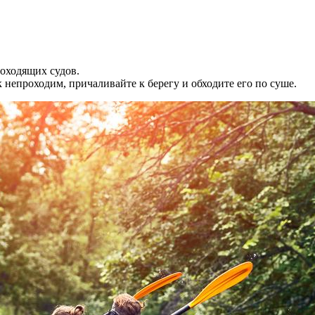
роходящих судов.
 непроходим, причаливайте к берегу и обходите его по суше.