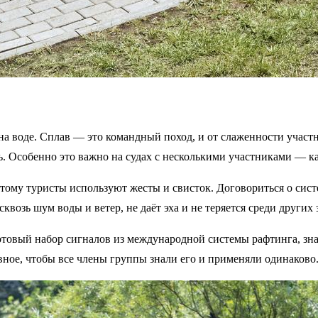
на воде. Сплав — это командный поход, и от слаженности учас
. Особенно это важно на судах с несколькими участниками — ка
тому туристы используют жесты и свисток. Договориться о систем
квозь шум воды и ветер, не даёт эха и не теряется среди других 
товый набор сигналов из международной системы рафтинга, зн
ное, чтобы все члены группы знали его и применяли одинаково