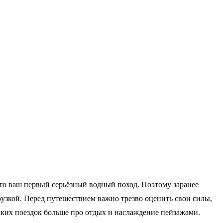
это ваш первый серьёзный водный поход. Поэтому заранее
грузкой. Перед путешествием важно трезво оценить свои силы,
таких поездок больше про отдых и наслаждение пейзажами.