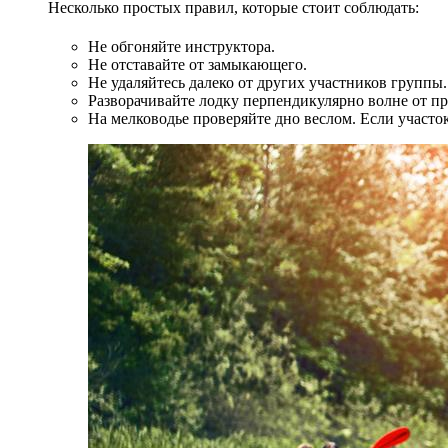
Несколько простых правил, которые стоит соблюдать:
Не обгоняйте инструктора.
Не отставайте от замыкающего.
Не удаляйтесь далеко от других участников группы.
Разворачивайте лодку перпендикулярно волне от п
На мелководье проверяйте дно веслом. Если участок