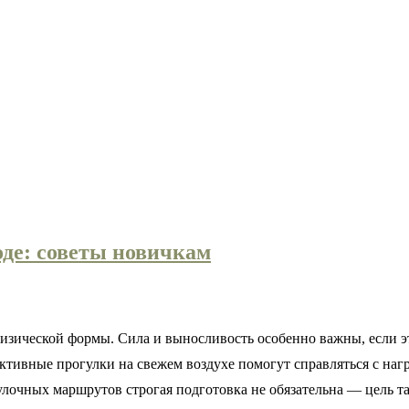
оде: советы новичкам
и физической формы. Сила и выносливость особенно важны, если 
 активные прогулки на свежем воздухе помогут справляться с на
гулочных маршрутов строгая подготовка не обязательна — цель 