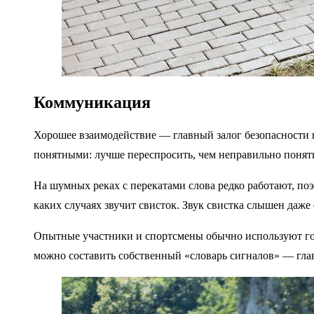
Коммуникация
Хорошее взаимодействие — главный залог безопасности 
понятными: лучше переспросить, чем неправильно понять
На шумных реках с перекатами слова редко работают, поэ
каких случаях звучит свисток. Звук свистка слышен даже с
Опытные участники и спортсмены обычно используют го
можно составить собственный «словарь сигналов» — глав