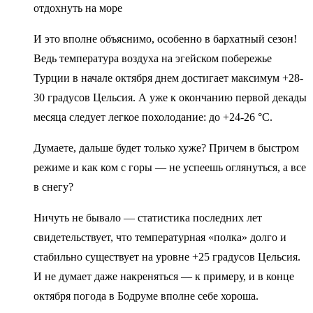
И это вполне объяснимо, особенно в бархатный сезон!
Ведь температура воздуха на эгейском побережье
Турции в начале октября днем достигает максимум +28-
30 градусов Цельсия. А уже к окончанию первой декады
месяца следует легкое похолодание: до +24-26 °C.
Думаете, дальше будет только хуже? Причем в быстром
режиме и как ком с горы — не успеешь оглянуться, а все
в снегу?
Ничуть не бывало — статистика последних лет
свидетельствует, что температурная «полка» долго и
стабильно существует на уровне +25 градусов Цельсия.
И не думает даже накреняться — к примеру, и в конце
октября погода в Бодруме вполне себе хороша.