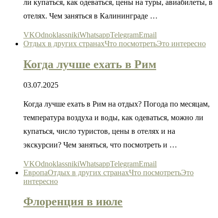
ли купаться, как одеваться, цены на туры, авиабилеты, в
отелях. Чем заняться в Калининграде …
VK
Odnoklassniki
Whatsapp
Telegram
Email
Отдых в других странах
Что посмотреть
Это интересно
Когда лучше ехать в Рим
03.07.2025
Когда лучше ехать в Рим на отдых? Погода по месяцам,
температура воздуха и воды, как одеваться, можно ли
купаться, число туристов, цены в отелях и на
экскурсии? Чем заняться, что посмотреть и …
VK
Odnoklassniki
Whatsapp
Telegram
Email
Европа
Отдых в других странах
Что посмотреть
Это
интересно
Флоренция в июле