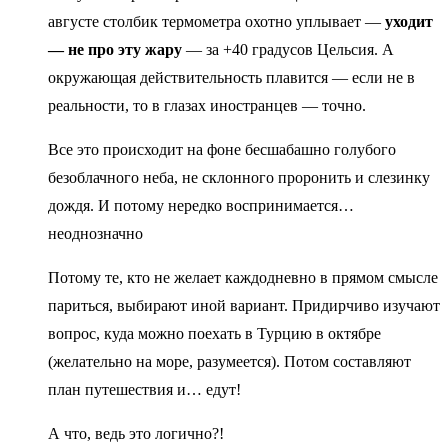
августе столбик термометра охотно уплывает —
уходит
— не про эту жару
— за +40 градусов Цельсия. А
окружающая действительность плавится — если не в
реальности, то в глазах иностранцев — точно.
Все это происходит на фоне бесшабашно голубого
безоблачного неба, не склонного проронить и слезинку
дождя. И потому нередко воспринимается…
неоднозначно
Потому те, кто не желает каждодневно в прямом смысле
париться, выбирают иной вариант. Придирчиво изучают
вопрос, куда можно поехать в Турцию в октябре
(желательно на море, разумеется). Потом составляют
план путешествия и… едут!
А что, ведь это логично?!