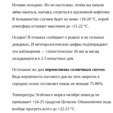
Ночами холоднее. Но не настолько, чтобы вы начали
зябко ежиться, пытаясь согреться в кружевной кофточке.
В большинстве случаев будет не ниже +18-20 °C, порой
атмосфера остывает максимум до +21-22 °C.
Осадки? В отзывах сообщают о редких и не сильных
дождиках. И метеорологические цифры подтверждают
эти наблюдения — статистические 30 мм за месяц
укладываются в 2-3 ненастных дня.
Остальные же дни
переполнены солнечным светом
.
Ведь вероятность погожего дня на этих широтах в
середине осени составляет никак не меньше 75-80%.
Температура Эгейского моря в октябре никогда не
превышает +24-25 градусов Цельсия. Обыкновенно вода
вообще прогрета всего до +22-23 °C.