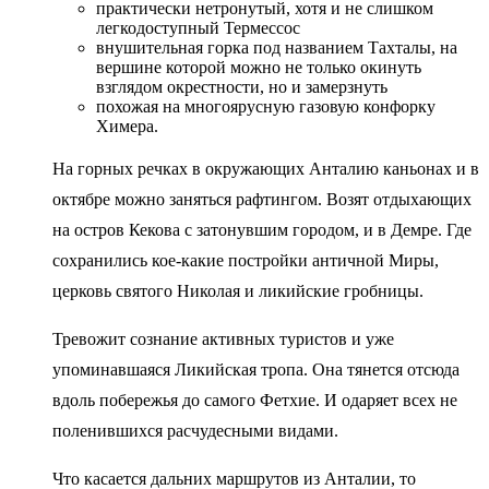
практически нетронутый, хотя и не слишком
легкодоступный Термессос
внушительная горка под названием Тахталы, на
вершине которой можно не только окинуть
взглядом окрестности, но и замерзнуть
похожая на многоярусную газовую конфорку
Химера.
На горных речках в окружающих Анталию каньонах и в
октябре можно заняться рафтингом. Возят отдыхающих
на остров Кекова с затонувшим городом, и в Демре. Где
сохранились кое-какие постройки античной Миры,
церковь святого Николая и ликийские гробницы.
Тревожит сознание активных туристов и уже
упоминавшаяся Ликийская тропа. Она тянется отсюда
вдоль побережья до самого Фетхие. И одаряет всех не
поленившихся расчудесными видами.
Что касается дальних маршрутов из Анталии, то