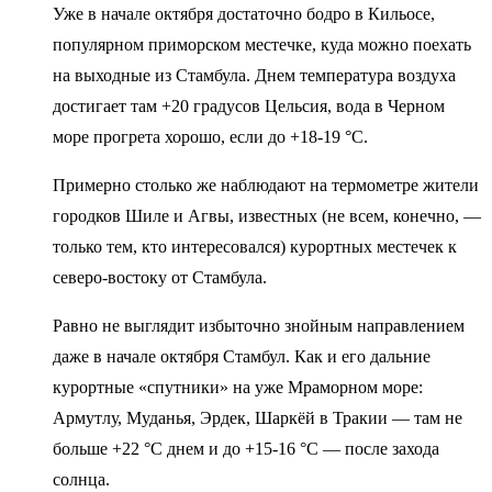
Уже в начале октября достаточно бодро в Кильосе,
популярном приморском местечке, куда можно поехать
на выходные из Стамбула. Днем температура воздуха
достигает там +20 градусов Цельсия, вода в Черном
море прогрета хорошо, если до +18-19 °C.
Примерно столько же наблюдают на термометре жители
городков Шиле и Агвы, известных (не всем, конечно, —
только тем, кто интересовался) курортных местечек к
северо-востоку от Стамбула.
Равно не выглядит избыточно знойным направлением
даже в начале октября Стамбул. Как и его дальние
курортные «спутники» на уже Мраморном море:
Армутлу, Муданья, Эрдек, Шаркёй в Тракии — там не
больше +22 °C днем и до +15-16 °C — после захода
солнца.