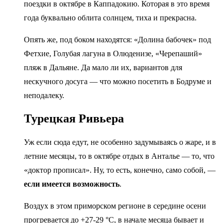
поездки в октябре в Каппадокию. Которая в это время
года буквально облита солнцем, тиха и прекрасна.
Опять же, под боком находятся: «Долина бабочек» под
Фетхие, Голубая лагуна в Олюденизе, «Черепаший»
пляж в Дальяне. Да мало ли их, вариантов для
нескучного досуга — что можно посетить в Бодруме и
неподалеку.
Турецкая Ривьера
Уж если сюда едут, не особенно задумываясь о жаре, и в
летние месяцы, то в октябре отдых в Анталье — то, что
«доктор прописал». Ну, то есть, конечно, само собой, —
если имеется возможность
.
Воздух в этом приморском регионе в середине осени
прогревается до +27-29 °C, в начале месяца бывает и