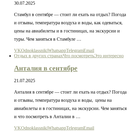
30.07.2025
Стамбул в сентябре — стоит ли ехать на отдых? Погода
и отзывы, температура воздуха и воды, как одеваться,
цены на авиабилеты и в гостиницах, на экскурсии и
туры. Чем заняться в Стамбуле …
VK
Odnoklassniki
Whatsapp
Telegram
Email
Отдых в других странах
Что посмотреть
Это интересно
Анталия в сентябре
21.07.2025
Анталия в сентябре — стоит ли ехать на отдых? Погода
и отзывы, температура воздуха и воды, цены на
авиабилеты и в гостиницах, на экскурсии. Чем заняться
и что посмотреть в Анталии в …
VK
Odnoklassniki
Whatsapp
Telegram
Email