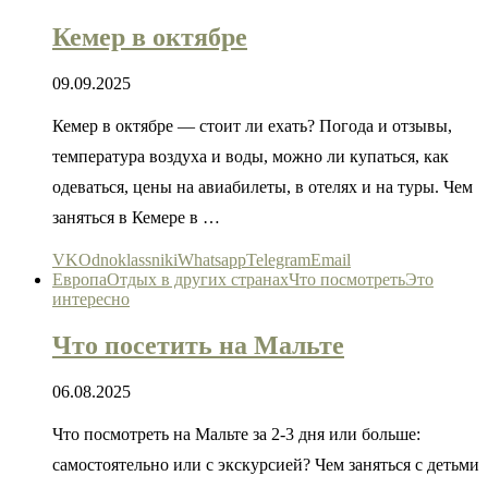
Кемер в октябре
09.09.2025
Кемер в октябре — стоит ли ехать? Погода и отзывы,
температура воздуха и воды, можно ли купаться, как
одеваться, цены на авиабилеты, в отелях и на туры. Чем
заняться в Кемере в …
VK
Odnoklassniki
Whatsapp
Telegram
Email
Европа
Отдых в других странах
Что посмотреть
Это
интересно
Что посетить на Мальте
06.08.2025
Что посмотреть на Мальте за 2-3 дня или больше:
самостоятельно или с экскурсией? Чем заняться с детьми