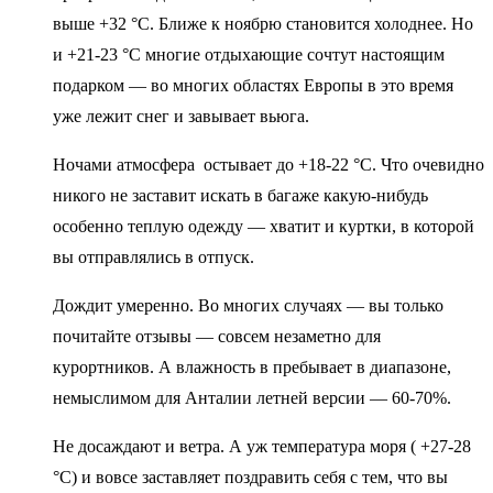
выше +32 °C. Ближе к ноябрю становится холоднее. Но
и +21-23 °C многие отдыхающие сочтут настоящим
подарком — во многих областях Европы в это время
уже лежит снег и завывает вьюга.
Ночами атмосфера остывает до +18-22 °C. Что очевидно
никого не заставит искать в багаже какую-нибудь
особенно теплую одежду — хватит и куртки, в которой
вы отправлялись в отпуск.
Дождит умеренно. Во многих случаях — вы только
почитайте отзывы — совсем незаметно для
курортников. А влажность в пребывает в диапазоне,
немыслимом для Анталии летней версии — 60-70%.
Не досаждают и ветра. А уж температура моря ( +27-28
°C) и вовсе заставляет поздравить себя с тем, что вы