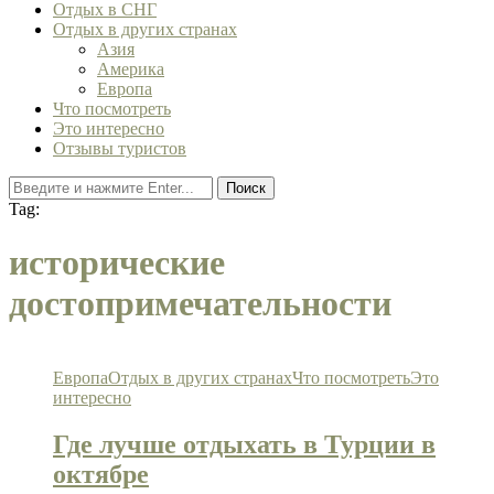
Отдых в СНГ
Отдых в других странах
Азия
Америка
Европа
Что посмотреть
Это интересно
Отзывы туристов
Поиск
Tag:
исторические
достопримечательности
Европа
Отдых в других странах
Что посмотреть
Это
интересно
Где лучше отдыхать в Турции в
октябре