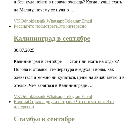
и без, куда пойти в первую очередь? Когда лучше ехать
на Мальту, почему ее нужно …
VK
Odnoklassniki
Whatsapp
Telegram
Email
Россия
Что посмотреть
Это интересно
Калининград в сентябре
30.07.2025
Калининград в сентябре — стоит ли ехать на отдых?
Погода и отзывы, температура воздуха и воды, как
одеваться и можно ли купаться, цены на авиабилеты и в
отелях. Чем заняться в Калининграде …
VK
Odnoklassniki
Whatsapp
Telegram
Email
Европа
Отдых в других странах
Что посмотреть
Это
интересно
Стамбул в сентябре