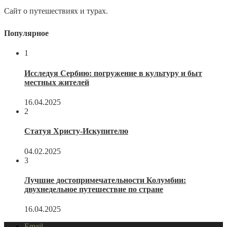
Сайт о путешествиях и турах.
Популярное
1
Исследуя Сербию: погружение в культуру и быт
местных жителей
16.04.2025
2
Статуя Христу-Искупителю
04.02.2025
3
Лучшие достопримечательности Колумбии:
двухнедельное путешествие по стране
16.04.2025
Email