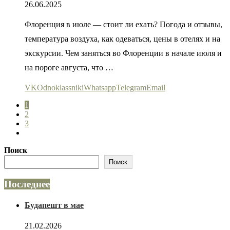
26.06.2025
Флоренция в июле — стоит ли ехать? Погода и отзывы,
температура воздуха, как одеваться, цены в отелях и на
экскурсии. Чем заняться во Флоренции в начале июля и
на пороге августа, что …
VK
Odnoklassniki
Whatsapp
Telegram
Email
1
2
3
Поиск
Поиск
Последнее
Будапешт в мае
21.02.2026