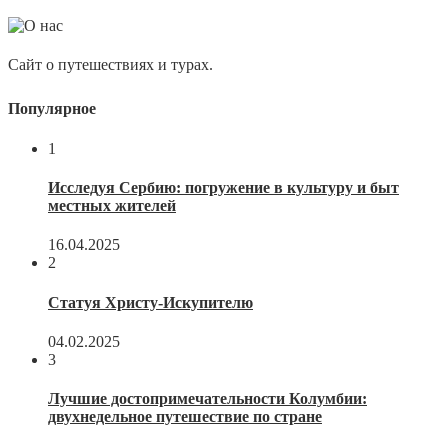
Сайт о путешествиях и турах.
Популярное
1
Исследуя Сербию: погружение в культуру и быт
местных жителей
16.04.2025
2
Статуя Христу-Искупителю
04.02.2025
3
Лучшие достопримечательности Колумбии:
двухнедельное путешествие по стране