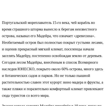
Португальский мореплаватель 15-го века, чей корабль во
время страшного шторма вынесло к берегам неизвестного
острова, называл его Мадейра, что означает «древесина».
Необитаемый остров был полностью покрыт густыми лесами,
и оценив прекрасный мягкий климат, поселенцы начали
заселять Мадейру, постепенно освобождая землю от деревьев.
Сегодня лесом Мадейры, внесённым в список Всемирного
наследия ЮНЕСКО, покрыто около 60% острова, много здесь
и ботанических садов и парков. Но не только пышной
растительностью славен этот курорт: вино мадера и фрукты, а
также пляжи и поразительно комфортный климат привлекают
сюда туристов со всего мира.
Звание города-курорта Мадейра приобрёл в 19 веке, тогда по