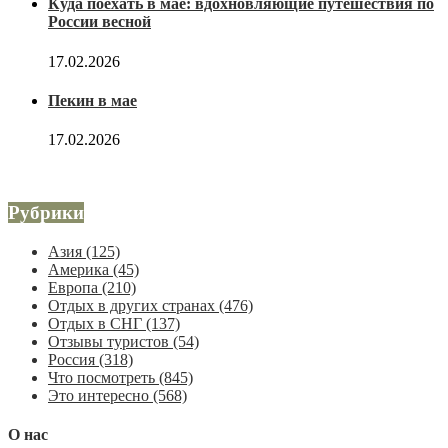
Куда поехать в мае: вдохновляющие путешествия по
России весной
17.02.2026
Пекин в мае
17.02.2026
Рубрики
Азия
(125)
Америка
(45)
Европа
(210)
Отдых в других странах
(476)
Отдых в СНГ
(137)
Отзывы туристов
(54)
Россия
(318)
Что посмотреть
(845)
Это интересно
(568)
О нас