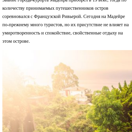
количеству принимаемых путешественников остров
соревновался с Французской Ривьерой. Сегодня на Мадейре
по-прежнему много туристов, но их присутствие не влияет на
умиротворенность и спокойствие, свойственные отдыху на
этом острове.