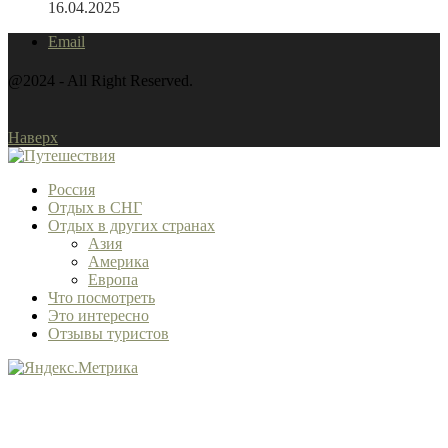
16.04.2025
Email
@2024 - All Right Reserved.
Наверх
Россия
Отдых в СНГ
Отдых в других странах
Азия
Америка
Европа
Что посмотреть
Это интересно
Отзывы туристов