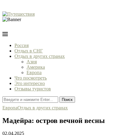
Россия
Отдых в СНГ
Отдых в других странах
Азия
Америка
Европа
Что посмотреть
Это интересно
Отзывы туристов
Поиск
Европа
Отдых в других странах
Мадейра: остров вечной весны
02.04.2025