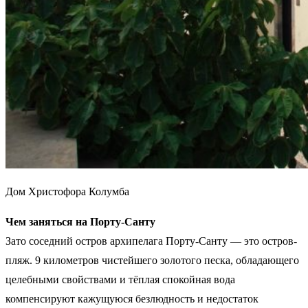
Дом Христофора Колумба
Чем заняться на Порту-Санту
Зато соседний остров архипелага Порту-Санту — это остров-
пляж. 9 километров чистейшего золотого песка, обладающего
целебными свойствами и тёплая спокойная вода
компенсируют кажущуюся безлюдность и недостаток