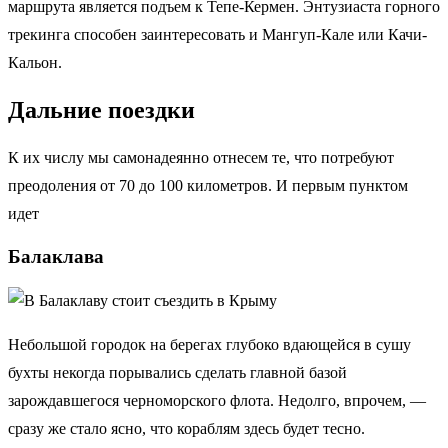
маршрута является подъем к Тепе-Кермен. Энтузиаста горного
трекинга способен заинтересовать и Мангуп-Кале или Качи-
Кальон.
Дальние поездки
К их числу мы самонадеянно отнесем те, что потребуют
преодоления от 70 до 100 километров. И первым пунктом
идет
Балаклава
Небольшой городок на берегах глубоко вдающейся в сушу
бухты некогда порывались сделать главной базой
зарождавшегося черноморского флота. Недолго, впрочем, —
сразу же стало ясно, что кораблям здесь будет тесно.