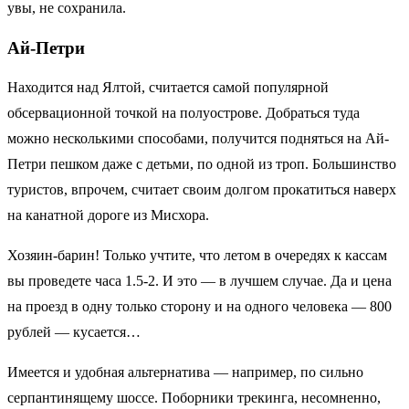
увы, не сохранила.
Ай-Петри
Находится над Ялтой, считается самой популярной
обсервационной точкой на полуострове. Добраться туда
можно несколькими способами, получится подняться на Ай-
Петри пешком даже с детьми, по одной из троп. Большинство
туристов, впрочем, считает своим долгом прокатиться наверх
на канатной дороге из Мисхора.
Хозяин-барин! Только учтите, что летом в очередях к кассам
вы проведете часа 1.5-2. И это — в лучшем случае. Да и цена
на проезд в одну только сторону и на одного человека — 800
рублей — кусается…
Имеется и удобная альтернатива — например, по сильно
серпантинящему шоссе. Поборники трекинга, несомненно,