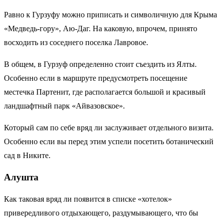
Равно к Гурзуфу можно приписать и символичную для Крыма
«Медведь-гору», Аю-Даг. На каковую, впрочем, принято
восходить из соседнего поселка Лавровое.
В общем, в Гурзуф определенно стоит съездить из Ялты.
Особенно если в маршруте предусмотреть посещение
местечка Партенит, где располагается большой и красивый
ландшафтный парк «Айвазовское».
Который сам по себе вряд ли заслуживает отдельного визита.
Особенно если вы перед этим успели посетить ботанический
сад в Никите.
Алушта
Как таковая вряд ли появится в списке «хотелок»
привередливого отдыхающего, раздумывающего, что бы