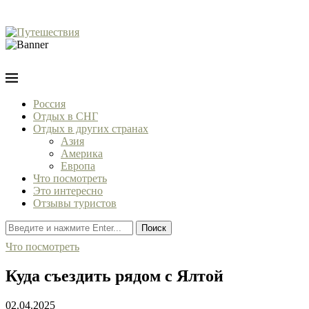
Россия
Отдых в СНГ
Отдых в других странах
Азия
Америка
Европа
Что посмотреть
Это интересно
Отзывы туристов
Поиск
Что посмотреть
Куда съездить рядом с Ялтой
02.04.2025