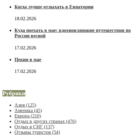
Когда лучше отдыхать в Евпатории
18.02.2026
Куда поехать в мае: вдохновляющие путешествия по
России весной
17.02.2026
Пекин в мае
17.02.2026
Рубрики
Азия
(125)
Америка
(45)
Европа
(210)
Отдых в других странах
(476)
Отдых в СНГ
(137)
Отзывы туристов
(54)