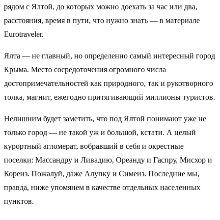
рядом с Ялтой, до которых можно доехать за час или два,
расстояния, время в пути, что нужно знать — в материале
Eurotraveler.
Ялта — не главный, но определенно самый интересный город
Крыма. Место сосредоточения огромного числа
достопримечательностей как природного, так и рукотворного
толка, магнит, ежегодно притягивающий миллионы туристов.
Нелишним будет заметить, что под Ялтой понимают уже не
только город — не такой уж и большой, кстати. А целый
курортный агломерат, вобравший в себя и окрестные
поселки: Массандру и Ливадию, Ореанду и Гаспру, Мисхор и
Кореиз. Пожалуй, даже Алупку и Симеиз. Последние мы,
правда, ниже упомянем в качестве отдельных населенных
пунктов.