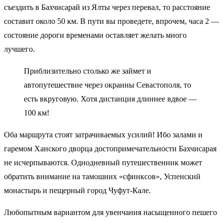
съездить в Бахчисарай из Ялты через перевал, то расстояние
составит около 50 км. В пути вы проведете, впрочем, часа 2 —
состояние дороги временами оставляет желать много
лучшего.
Приблизительно столько же займет и
автопутешествие через окраины Севастополя, то
есть вкруговую. Хотя дистанция длиннее вдвое —
100 км!
Оба маршрута стоят затрачиваемых усилий! Ибо залами и
гаремом Ханского дворца достопримечательности Бахчисарая
не исчерпываются. Однодневный путешественник может
обратить внимание на тамошних «сфинксов», Успенский
монастырь и пещерный город Чуфут-Кале.
Любопытным вариантом для увенчания насыщенного пешего