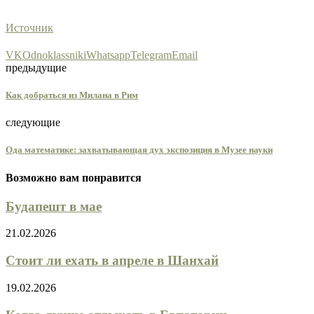
Источник
VK
Odnoklassniki
Whatsapp
Telegram
Email
предыдущие
Как добраться из Милана в Рим
следующие
Ода математике: захватывающая дух экспозиция в Музее науки
Возможно вам понравится
Будапешт в мае
21.02.2026
Стоит ли ехать в апреле в Шанхай
19.02.2026