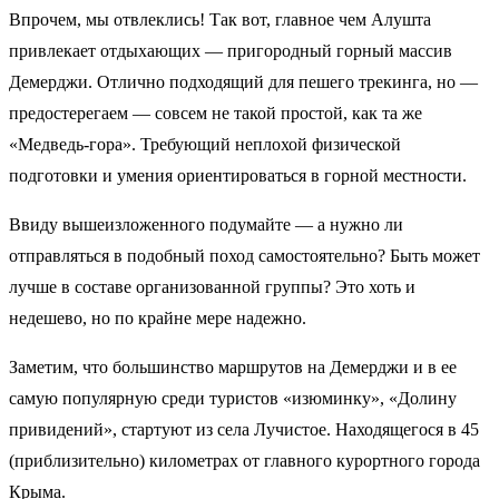
Впрочем, мы отвлеклись! Так вот, главное чем Алушта
привлекает отдыхающих — пригородный горный массив
Демерджи. Отлично подходящий для пешего трекинга, но —
предостерегаем — совсем не такой простой, как та же
«Медведь-гора». Требующий неплохой физической
подготовки и умения ориентироваться в горной местности.
Ввиду вышеизложенного подумайте — а нужно ли
отправляться в подобный поход самостоятельно? Быть может
лучше в составе организованной группы? Это хоть и
недешево, но по крайне мере надежно.
Заметим, что большинство маршрутов на Демерджи и в ее
самую популярную среди туристов «изюминку», «Долину
привидений», стартуют из села Лучистое. Находящегося в 45
(приблизительно) километрах от главного курортного города
Крыма.