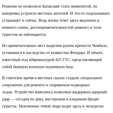
Решение не позволило Балаклаве стать знаменитой, но
наверняка устроило местных жителей. И что-то подсказывает,
устраивает и сейчас. Ведь жизнь течет здесь медленно и
немного сонно, достопримечательностей немного и толп
туристов не наблюдается.
Из примечательных мест выделим руины крепости Чембало,
оставшиеся в наследство от княжества Феодоро. И объект,
известный под аббревиатурой 825 ГТС, представляющий
собой бывшую военную подземную базу.
В советское время в местных скалах создали специальное
сооружение для ремонта и снаряжения подводных
лодок. Устройство комплекса позволяло выдержать ядерный
удар — сегодня по доку, мастерским и кладовым бродят
туристы. Увлеченные темой люди водят здесь и экскурсии.