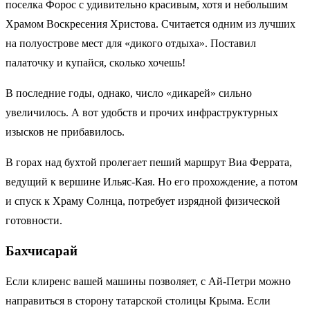
поселка Форос с удивительно красивым, хотя и небольшим
Храмом Воскресения Христова. Считается одним из лучших
на полуострове мест для «дикого отдыха». Поставил
палаточку и купайся, сколько хочешь!
В последние годы, однако, число «дикарей» сильно
увеличилось. А вот удобств и прочих инфраструктурных
изысков не прибавилось.
В горах над бухтой пролегает пеший маршрут Виа Феррата,
ведущий к вершине Ильяс-Кая. Но его прохождение, а потом
и спуск к Храму Солнца, потребует изрядной физической
готовности.
Бахчисарай
Если клиренс вашей машины позволяет, с Ай-Петри можно
направиться в сторону татарской столицы Крыма. Если