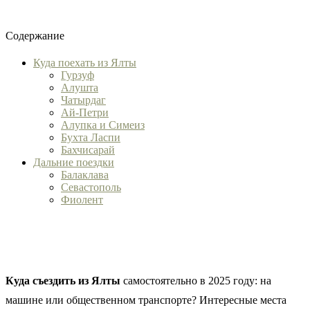
Содержание
Куда поехать из Ялты
Гурзуф
Алушта
Чатырдаг
Ай-Петри
Алупка и Симеиз
Бухта Ласпи
Бахчисарай
Дальние поездки
Балаклава
Севастополь
Фиолент
Куда съездить из Ялты
самостоятельно в 2025 году: на
машине или общественном транспорте? Интересные места