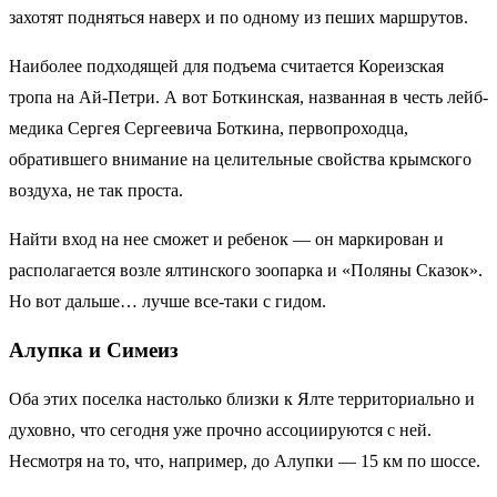
захотят подняться наверх и по одному из пеших маршрутов.
Наиболее подходящей для подъема считается Кореизская
тропа на Ай-Петри. А вот Боткинская, названная в честь лейб-
медика Сергея Сергеевича Боткина, первопроходца,
обратившего внимание на целительные свойства крымского
воздуха, не так проста.
Найти вход на нее сможет и ребенок — он маркирован и
располагается возле ялтинского зоопарка и «Поляны Сказок».
Но вот дальше… лучше все-таки с гидом.
Алупка и Симеиз
Оба этих поселка настолько близки к Ялте территориально и
духовно, что сегодня уже прочно ассоциируются с ней.
Несмотря на то, что, например, до Алупки — 15 км по шоссе.