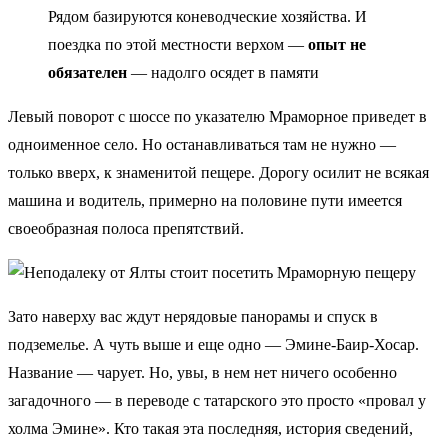
Рядом базируются коневодческие хозяйства. И
поездка по этой местности верхом —
опыт не
обязателен
— надолго осядет в памяти
Левый поворот с шоссе по указателю Мраморное приведет в
одноименное село. Но останавливаться там не нужно —
только вверх, к знаменитой пещере. Дорогу осилит не всякая
машина и водитель, примерно на половине пути имеется
своеобразная полоса препятствий.
Зато наверху вас ждут нерядовые панорамы и спуск в
подземелье. А чуть выше и еще одно — Эмине-Баир-Хосар.
Название — чарует. Но, увы, в нем нет ничего особенно
загадочного — в переводе с татарского это просто «провал у
холма Эмине». Кто такая эта последняя, история сведений,