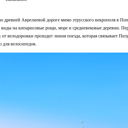
по древней Аврелиевой дороге мимо этрусского некрополя в По
 виды на кипарисовые рощи, море и средневековые деревни. Пе
от велодорожки проходит линия поезда, которая связывает Пизу
ю для велосипедов.