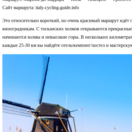
Сайт маршрута: italy-cycling-guide.info
Это относительно короткий, но очень красивый маршрут идёт 
виноградникам. С тосканских холмов открываются прекрасные
начинаются холмы и невысокие горы. В нескольких километрах 
каждые 25-30 км вы найдёте отель/кемпинг/хостел и мастерску