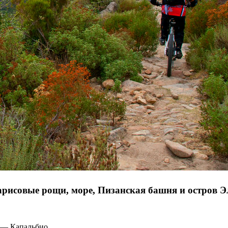
парисовые рощи, море, Пизанская башня и остров 
 — Капальбио