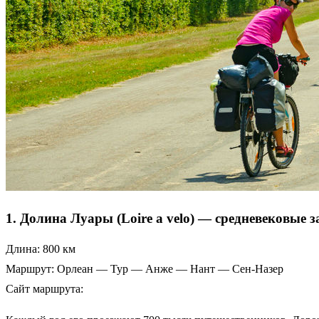
1. Долина Луары (Loire a velo) — средневековые 
Длина: 800 км
Маршрут: Орлеан — Тур — Анже — Нант — Сен-Назер
Сайт маршрута: