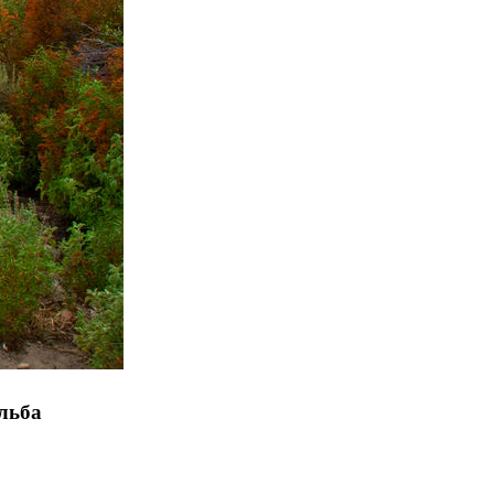
Эльба