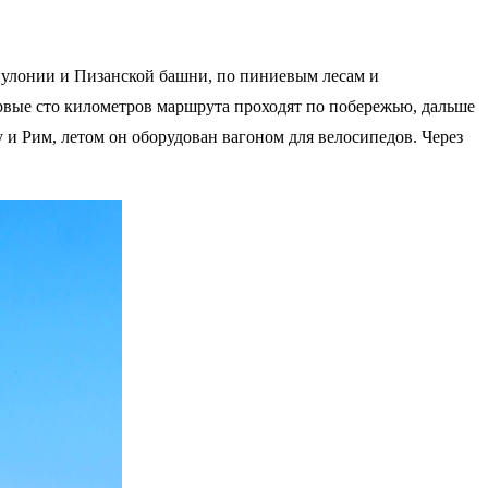
пулонии и Пизанской башни, по пиниевым лесам и
рвые сто километров маршрута проходят по побережью, дальше
 и Рим, летом он оборудован вагоном для велосипедов. Через