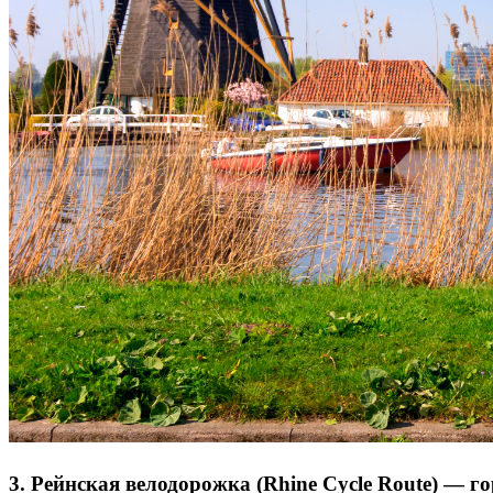
3. Рейнская велодорожка (Rhine Cycle Route) —