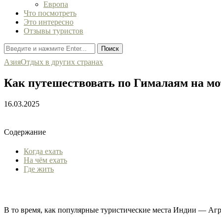
Европа
Что посмотреть
Это интересно
Отзывы туристов
Поиск
Азия
Отдых в других странах
Как путешествовать по Гималаям на м
16.03.2025
Содержание
Когда ехать
На чём ехать
Где жить
В то время, как популярные туристические места Индии — Агр