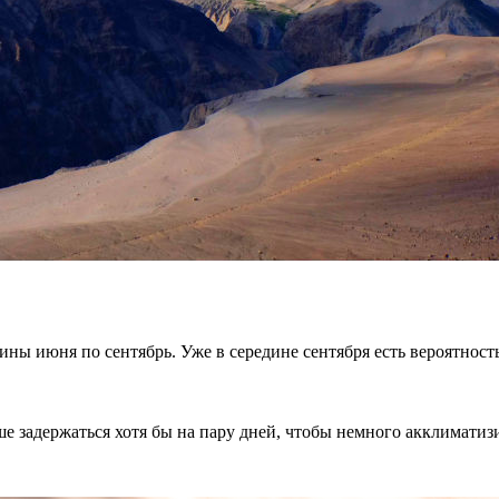
дины июня по сентябрь. Уже в середине сентября есть вероятнос
е задержаться хотя бы на пару дней, чтобы немного акклиматиз