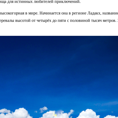
овища для истинных любителей приключений.
ысокогорная в мире. Начинается она в регионе Ладакх, название
 перевалы высотой от четырёх до пяти с половиной тысяч метров