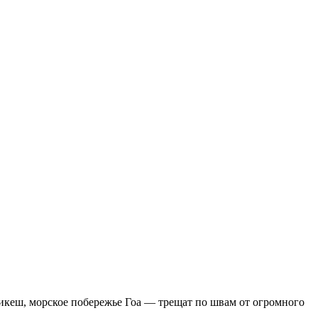
икеш, морское побережье Гоа — трещат по швам от огромного