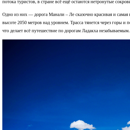
потока туристов, в стране всё eщё остаются нетронутые сокр
Одно из них — дорога Манали – Ле сказочно красивая и самая в
высоте 2050 метров над уровнем. Трасса тянется через горы и
что делает всё путешествие по дорогам Ладакха незабываемым.