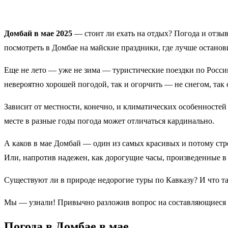
Домбай в мае 2025
— стоит ли ехать на отдых? Погода и отзывы
посмотреть в Домбае на майские праздники, где лучше останови
Еще не лето — уже не зима — туристические поездки по России
невероятно хорошей погодой, так и огорчить — не снегом, та
Зависит от местности, конечно, и климатических особенностей
месте в разные годы погода может отличаться кардинально.
А каков в мае Домбай — один из самых красивых и потому стр
Или, напротив надежен, как дорогущие часы, произведенные в
Cуществуют ли в природе недорогие туры по Кавказу? И что 
Мы — узнали! Привычно разложив вопрос на составляющиеся 
Погода в Домбае в мае