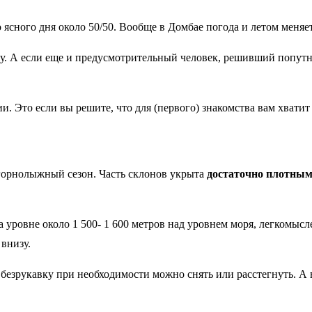
ясного дня около 50/50. Вообще в Домбае погода и летом меняе
ву. А если еще и предусмотрительный человек, решивший попутн
и. Это если вы решите, что для (первого) знакомства вам хватит
 горнолыжный сезон. Часть склонов укрыта
достаточно плотным
а уровне около 1 500- 1 600 метров над уровнем моря, легкомысл
 внизу.
езрукавку при необходимости можно снять или расстегнуть. А во