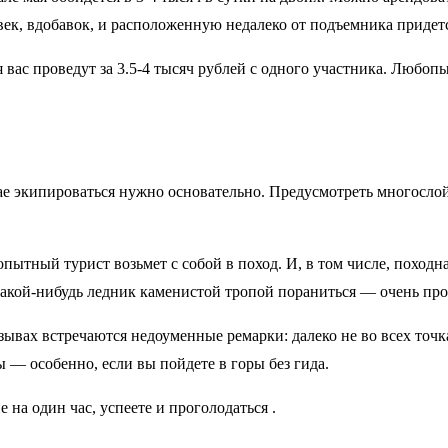
ек, вдобавок, и расположенную недалеко от подъемника придется
вас проведут за 3.5-4 тысяч рублей с одного участника. Любоп
е экипироваться нужно основательно. Предусмотреть многослой
ытный турист возьмет с собой в поход. И, в том числе, походн
акой-нибудь ледник каменистой тропой пораниться — очень про
зывах встречаются недоуменные ремарки: далеко не во всех точках
 — особенно, если вы пойдете в горы без гида.
на один час, успеете и проголодаться .