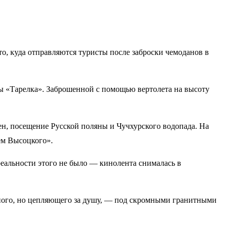
о, куда отправляются туристы после заброски чемоданов в
цы «Тарелка». Заброшенной с помощью вертолета на высоту
ен, посещение Русской поляны и Чучхурского водопада. На
ем Высоцкого».
реальности этого не было — кинолента снималась в
ного, но цепляющего за душу, — под скромными гранитными