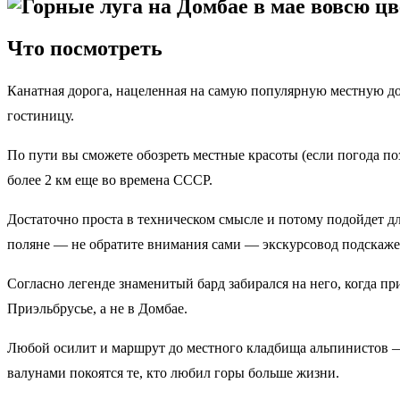
Что посмотреть
Канатная дорога, нацеленная на самую популярную местную дос
гостиницу.
По пути вы сможете обозреть местные красоты (если погода п
более 2 км еще во времена СССР.
Достаточно проста в техническом смысле и потому подойдет д
поляне — не обратите внимания сами — экскурсовод подскаже
Согласно легенде знаменитый бард забирался на него, когда п
Приэльбрусье, а не в Домбае.
Любой осилит и маршрут до местного кладбища альпинистов 
валунами покоятся те, кто любил горы больше жизни.