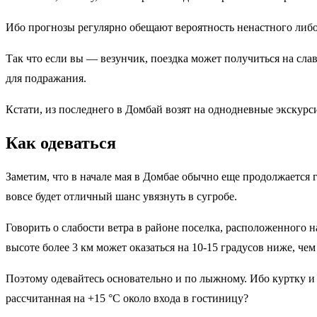
Ибо прогнозы регулярно обещают вероятность ненастного либо 
Так что если вы — везунчик, поездка может получиться на сла
для подражания.
Кстати, из последнего в Домбай возят на однодневные экскурси
Как одеваться
Заметим, что в начале мая в Домбае обычно еще продолжается
вовсе будет отличный шанс увязнуть в сугробе.
Говорить о слабости ветра в районе поселка, расположенного н
высоте более 3 км может оказаться на 10-15 градусов ниже, чем
Поэтому одевайтесь основательно и по лыжному. Ибо куртку и б
рассчитанная на +15 °C около входа в гостиницу?