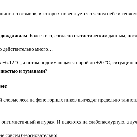
шинство отзывов, в которых повествуется о ясном небе и теплом
и дождливым
. Более того, согласно статистическим данным, по
то действительно много…
х +6-12 °C, а потом поднимающаяся порой до +20 °C, ситуацию не
ачностью и туманами
?
 еловые леса на фоне горных пиков выглядят предельно таинстве
 оптимистичный антураж. И надеются на слабопасмурную, а лу
 не совсем безосновательно!