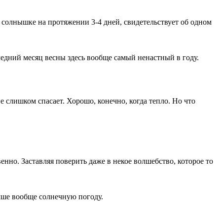
 солнышке на протяжении 3-4 дней, свидетельствует об одном
следний месяц весны здесь вообще самый ненастный в году.
 слишком спасает. Хорошо, конечно, когда тепло. Но что
нно. Заставляя поверить даже в некое волшебство, которое то
чше вообще солнечную погоду.