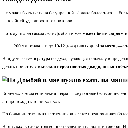
Не может быть названа безупречной. И даже более того — боль
— крайней удачливости их авторов.
Потому что на самом деле Домбай в мае
может быть сырым 
200 мм осадков и до 10-12 дождливых дней за месяц — э
Ввиду чего температура воздуха, гуляющая поначалу в предела
делать при этом с
высокой вероятностью дождя, низкой обл
Конечно, в этом есть некий шарм — окутанные белесой пеленой
ли происходит, то ли вот-вот.
Но большинство путешественников все же предпочитают более
В отзывах, к слову, только про последний вариант и говорят. И