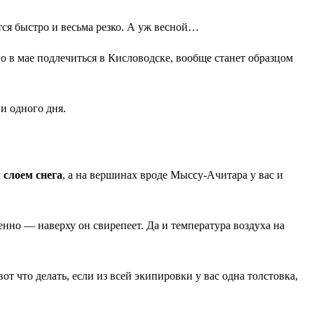
тся быстро и весьма резко. А уж весной…
о в мае подлечиться в Кисловодске, вообще станет образцом
 и одного дня.
 слоем снега
, а на вершинах вроде Мыссу-Ачитара у вас и
енно — наверху он свирепеет. Да и температура воздуха на
т что делать, если из всей экипировки у вас одна толстовка,