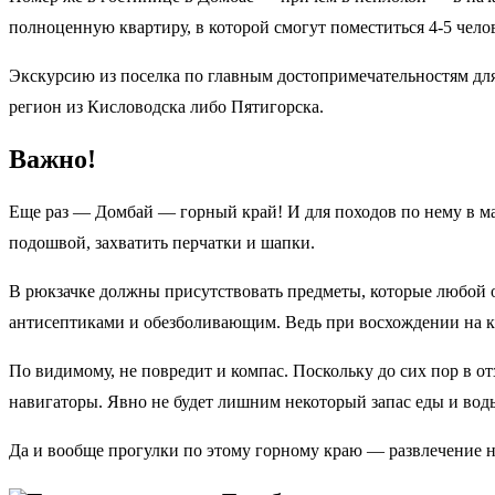
полноценную квартиру, в которой смогут поместиться 4-5 челов
Экскурсию из поселка по главным достопримечательностям для 
регион из Кисловодска либо Пятигорска.
Важно!
Еще раз — Домбай — горный край! И для походов по нему в ма
подошвой, захватить перчатки и шапки.
В рюкзачке должны присутствовать предметы, которые любой оп
антисептиками и обезболивающим. Ведь при восхождении на к
По видимому, не повредит и компас. Поскольку до сих пор в от
навигаторы. Явно не будет лишним некоторый запас еды и воды
Да и вообще прогулки по этому горному краю — развлечение не 