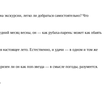
 на экскурсии, легко ли добраться самостоятельно? Что
едний месяц весны, он — как рубаха-парень: может как обаять
 настоящее лето. Естественно, и удачи — в одном и том же
изен ли он как поп-звезда — в смысле погоды, разумеется.
?