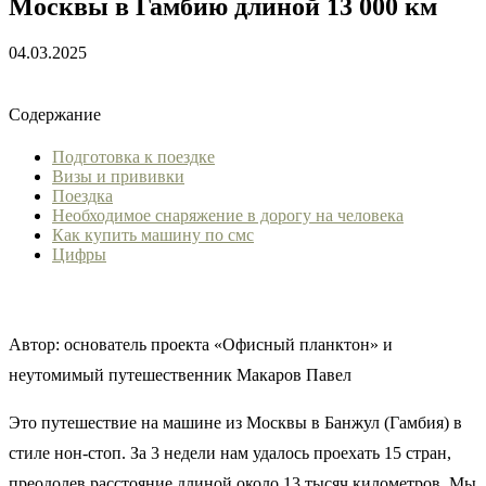
Москвы в Гамбию длиной 13 000 км
04.03.2025
Содержание
Подготовка к поездке
Визы и прививки
Поездка
Необходимое снаряжение в дорогу на человека
Как купить машину по смс
Цифры
Автор: основатель проекта «Офисный планктон» и
неутомимый путешественник Макаров Павел
Это путешествие на машине из Москвы в Банжул (Гамбия) в
стиле нон-стоп. За 3 недели нам удалось проехать 15 стран,
преодолев расстояние длиной около 13 тысяч километров. Мы