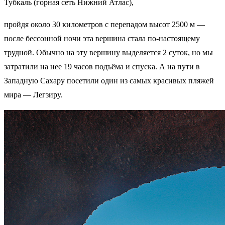
Тубкаль (горная сеть Нижний Атлас),
пройдя около 30 километров с перепадом высот 2500 м —
после бессонной ночи эта вершина стала по-настоящему
трудной. Обычно на эту вершину выделяется 2 суток, но мы
затратили на нее 19 часов подъёма и спуска. А на пути в
Западную Сахару посетили один из самых красивых пляжей
мира — Легзиру.