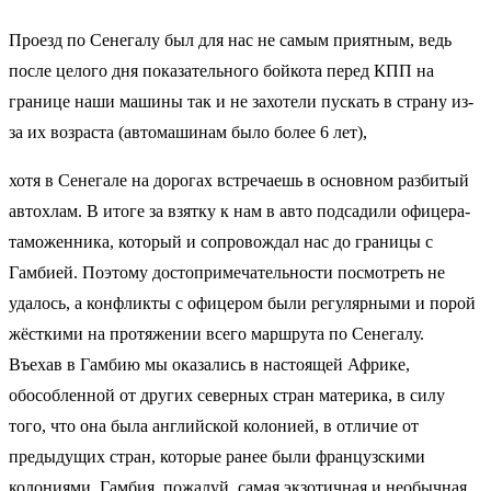
Проезд по Сенегалу был для нас не самым приятным, ведь
после целого дня показательного бойкота перед КПП на
границе наши машины так и не захотели пускать в страну из-
за их возраста (автомашинам было более 6 лет),
хотя в Сенегале на дорогах встречаешь в основном разбитый
автохлам. В итоге за взятку к нам в авто подсадили офицера-
таможенника, который и сопровождал нас до границы с
Гамбией. Поэтому достопримечательности посмотреть не
удалось, а конфликты с офицером были регулярными и порой
жёсткими на протяжении всего маршрута по Сенегалу.
Въехав в Гамбию мы оказались в настоящей Африке,
обособленной от других северных стран материка, в силу
того, что она была английской колонией, в отличие от
предыдущих стран, которые ранее были французскими
колониями. Гамбия, пожалуй, самая экзотичная и необычная