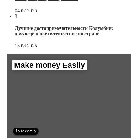
04.02.2025
3
Лучшие достопримечательности Колумбии:
двухнедельное путешествие по стране
16.04.2025
Make money Easily
1buv.com