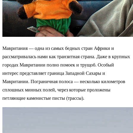
Мавритания — одна из самых бедных стран Африки и
рассматривалась нами как транзитная страна. Даже в крупных
городах Мавритании полно помоек и трущоб. Особый
интерес представляет граница Западной Сахары и
Мавритании. Пограничная полоса — несколько километров
сплошных минных полей, через которые проложены
петляющие каменистые писты (трассы).