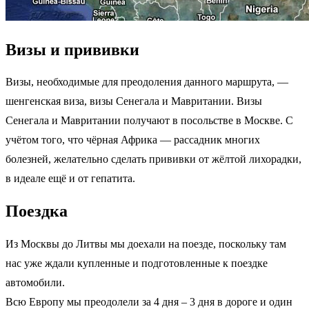
Визы и прививки
Визы, необходимые для преодоления данного маршрута, —
шенгенская виза, визы Сенегала и Мавритании. Визы
Сенегала и Мавритании получают в посольстве в Москве. С
учётом того, что чёрная Африка — рассадник многих
болезней, желательно сделать прививки от жёлтой лихорадки,
в идеале ещё и от гепатита.
Поездка
Из Москвы до Литвы мы доехали на поезде, поскольку там
нас уже ждали купленные и подготовленные к поездке
автомобили.
Всю Европу мы преодолели за 4 дня – 3 дня в дороге и один