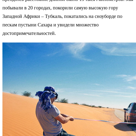
побывали в 20 городах, покорили самую высокую гору
Западной Африки – Тубкаль, покатались на сноуборде по
пескам пустыни Сахара и увидели множество
достопримечательностей.