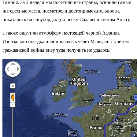
Гамбия. За 3 недели мы посетили все страны, освоили самые
интересные места, посмотрели достопримечательности,
покатались на сноубордах (по песку Сахары и снегам Альп),
а также ощутили атмосферу настоящей чёрной Африки.
Изначально поездка планировалась через Мали, но с учётом
гражданской войны визу туда получить не удалось.