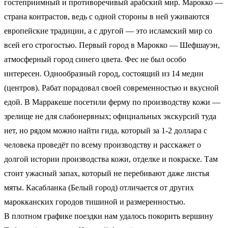
гостеприимный и противоречивый арабский мир. Марокко —
страна контрастов, ведь с одной стороны в ней уживаются
европейские традиции, а с другой — это исламский мир со
всей его строгостью. Первый город в Марокко — Шефшауэн,
атмосферный город синего цвета. Фес не был особо
интересен. Однообразный город, состоящий из 14 медин
(центров). Рабат порадовал своей современностью и вкусной
едой. В Марракеше посетили ферму по производству кожи —
зрелище не для слабонервных; официальных экскурсий туда
нет, но рядом можно найти гида, который за 1-2 доллара с
человека проведёт по всему производству и расскажет о
долгой истории производства кожи, отделке и покраске. Там
стоит ужасный запах, который не перебивают даже листья
мяты. Касабланка (Белый город) отличается от других
марокканских городов тишиной и размеренностью.
В плотном графике поездки нам удалось покорить вершину