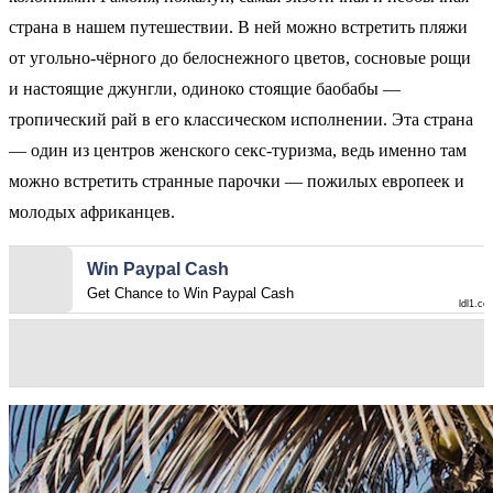
страна в нашем путешествии. В ней можно встретить пляжи
от угольно-чёрного до белоснежного цветов, сосновые рощи
и настоящие джунгли, одиноко стоящие баобабы —
тропический рай в его классическом исполнении. Эта страна
— один из центров женского секс-туризма, ведь именно там
можно встретить странные парочки — пожилых европеек и
молодых африканцев.
Win Paypal Cash
Get Chance to Win Paypal Cash
ldl1.co