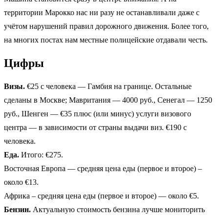
территории Марокко нас ни разу не останавливали даже с
учётом нарушений правил дорожного движения. Более того,
на многих постах нам местные полицейские отдавали честь.
Цифры
Визы.
€25 с человека — Гамбия на границе. Остальные
сделаны в Москве; Мавритания — 4000 руб., Сенегал — 1250
руб., Шенген — €35 плюс (или минус) услуги визового
центра — в зависимости от страны выдачи виз. €190 с
человека.
Еда.
Итого: €275.
Восточная Европа — средняя цена еды (первое и второе) –
около €13.
Африка – средняя цена еды (первое и второе) — около €5.
Бензин.
Актуальную стоимость бензина лучше мониторить