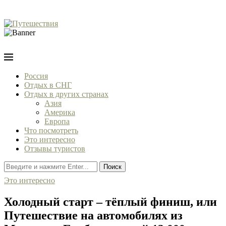
Россия
Отдых в СНГ
Отдых в других странах
Азия
Америка
Европа
Что посмотреть
Это интересно
Отзывы туристов
Поиск
Это интересно
Холодный старт – тёплый финиш, или
Путешествие на автомобилях из