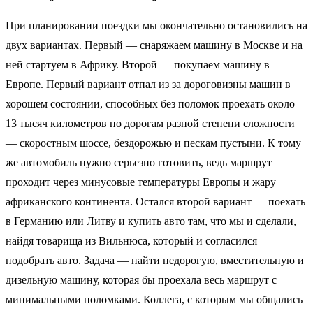
При планировании поездки мы окончательно остановились на
двух вариантах. Первый — снаряжаем машину в Москве и на
ней стартуем в Африку. Второй — покупаем машину в
Европе. Первый вариант отпал из за дороговизны машин в
хорошем состоянии, способных без поломок проехать около
13 тысяч километров по дорогам разной степени сложности
— скоростным шоссе, бездорожью и пескам пустыни. К тому
же автомобиль нужно серьезно готовить, ведь маршрут
проходит через минусовые температуры Европы и жару
африканского континента. Остался второй вариант — поехать
в Германию или Литву и купить авто там, что мы и сделали,
найдя товарища из Вильнюса, который и согласился
подобрать авто. Задача — найти недорогую, вместительную и
дизельную машину, которая бы проехала весь маршрут с
минимальными поломками. Коллега, с которым мы общались