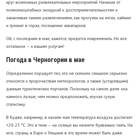
круг возможных развлекательных мероприятий. Начиная от
полномасштабных экскурсий к достопримечательностям и
заканчивая такими развлечениями, как прогулки на яхтах, хайкинг
и трекинг в горах, посещение аквапарков.
Ой, с последним в мае, кажется, придется повременить. Но все
остальное — к вашим услугам!
Погода в Черногории в мае
Определенно порадует тех, кто не склонен слишком серьезно
относится к пророчествам метеорологов, а также (устаревшим)
данным туристических порталов. Поскольку на самом деле она
намного лучше, чем можно предположить, изучая сухую
статистику.
В Будве, например, в начале мая температура воздуха достигает
+20-23 °C. Это в тени — на солнце вы начнете буквально таять. На
юге, страны, в Баре и Ульцине в это время может быть даже