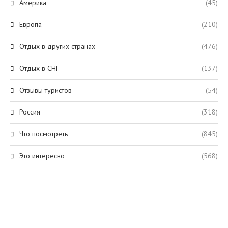
Америка
(45)
Европа
(210)
Отдых в других странах
(476)
Отдых в СНГ
(137)
Отзывы туристов
(54)
Россия
(318)
Что посмотреть
(845)
Это интересно
(568)