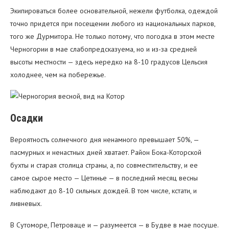
Экипироваться более основательной, нежели футболка, одеждой
точно придется при посещении любого из национальных парков,
того же Дурмитора. Не только потому, что погодка в этом месте
Черногории в мае слабопредсказуема, но и из-за средней
высоты местности — здесь нередко на 8-10 градусов Цельсия
холоднее, чем на побережье.
Осадки
Вероятность солнечного дня ненамного превышает 50%, —
пасмурных и ненастных дней хватает. Район Бока-Которской
бухты и старая столица страны, а, по совместительству, и ее
самое сырое место — Цетинье — в последний месяц весны
наблюдают до 8-10 сильных дождей. В том числе, кстати, и
ливневых.
В Сутоморе, Петроваце и — разумеется — в Будве в мае посуше.