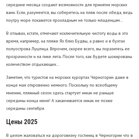
середине месяца создают возможности для принятия морских
ванн. Если, разумеется, вы соберетесь на пляж после обеда, ведь
поутру море покажется прохладным не только младенцам…
В отзывах, кстати, отмечают исключительную чистоту воды в это
время, например, на пляже Яз близ Будвы, а равно и в бухтах
полуострова Луштица. Впрочем, скорее всего, вы поразитесь ее
прозрачности и на пике лета. После того, как будете шокированы
количеством отдыхающих…
Заметим, что туристов на морских курортах Черногории даже в
конце мая откровенно немного. Поскольку по всеобщему
мнению, пляжный сезон здесь стартует никак не раньше
середины-конца июня! А заканчивается никак не позже
середины сентября.
Цены 2025
В целом жаловаться на дороговизну гостиниц в Черногории что в