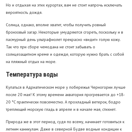
Но и отдыхая на этих курортах, вам не стоит напрочь исключать
вероятность дождя.
Солнца, однако, вполне хватит, чтобы получить ровный
бронзовый загар. Некоторые умудряются сгореть, поскольку и в
пасмурный день ультрафиолет прекрасно «видит» голую кожу.
Так что при сборе чемодана не стоит забывать о
солнцезащитном креме и одежде, которую нужно брать с собой
на пляжный отдых на море.
Температура воды
Купаться в Адриатическом море у побережья Черногории лучше
после 20 мая! К этому времени акватория прогревается до +18-
20 °C практически повсеместно. А прохладный ветерок, бодро
треплющий морскую гладь в апреле и в начале мая, стихнет.
Природа же в этот период, судя по всему, начинает готовиться к
летним каникулам. Даже в северной Будве водные кондиции к