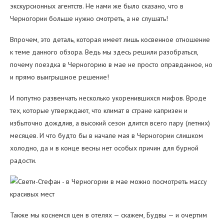
экскурсионных агентств. Не нами же было сказано, что в
Черногории больше нужно смотреть, а не слушать!
Впрочем, это деталь, которая имеет лишь косвенное отношение
к теме данного обзора. Ведь мы здесь решили разобраться,
почему поездка в Черногорию в мае не просто оправданное, но
и прямо выигрышное решение!
И попутно развенчать несколько укоренившихся мифов. Вроде
тех, которые утверждают, что климат в стране капризен и
избыточно дождлив, а высокий сезон длится всего пару (летних)
месяцев. И что будто бы в начале мая в Черногории слишком
холодно, да и в конце весны нет особых причин для бурной
радости.
Также мы коснемся цен в отелях — скажем, Будвы — и очертим