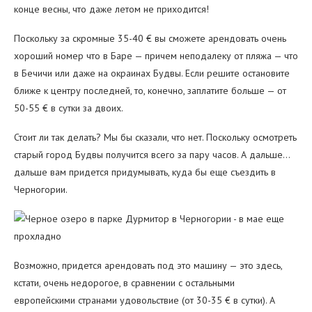
конце весны, что даже летом не приходится!
Поскольку за скромные 35-40 € вы сможете арендовать очень
хороший номер что в Баре — причем неподалеку от пляжа — что
в Бечичи или даже на окраинах Будвы. Если решите остановите
ближе к центру последней, то, конечно, заплатите больше — от
50-55 € в сутки за двоих.
Стоит ли так делать? Мы бы сказали, что нет. Поскольку осмотреть
старый город Будвы получится всего за пару часов. А дальше…
дальше вам придется придумывать, куда бы еще съездить в
Черногории.
Возможно, придется арендовать под это машину — это здесь,
кстати, очень недорогое, в сравнении с остальными
европейскими странами удовольствие (от 30-35 € в сутки). А