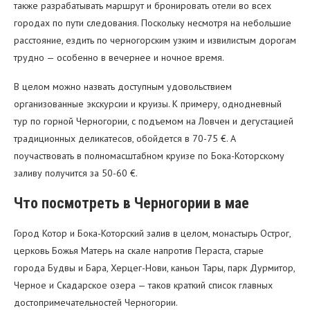
также разрабатывать маршрут и бронировать отели во всех
городах по пути следования. Поскольку несмотря на небольшие
расстояние, ездить по черногорским узким и извилистым дорогам
трудно — особенно в вечернее и ночное время.
В целом можно назвать доступным удовольствием
организованные экскурсии и круизы. К примеру, однодневный
тур по горной Черногории, с подъемом на Ловчен и дегустацией
традиционных деликатесов, обойдется в 70-75 €. А
поучаствовать в полномасштабном круизе по Бока-Которскому
заливу получится за 50-60 €.
Что посмотреть в Черногории в мае
Город Котор и Бока-Которский залив в целом, монастырь Острог,
церковь Божья Матерь на скале напротив Пераста, старые
города Будвы и Бара, Херцег-Нови, каньон Тары, парк Дурмитор,
Черное и Скадарское озера — таков краткий список главных
достопримечательностей Черногории.