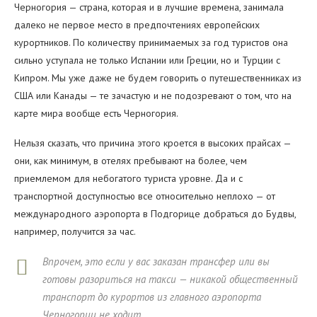
Черногория — страна, которая и в лучшие времена, занимала
далеко не первое место в предпочтениях европейских
курортников. По количеству принимаемых за год туристов она
сильно уступала не только Испании или Греции, но и Турции с
Кипром. Мы уже даже не будем говорить о путешественниках из
США или Канады — те зачастую и не подозревают о том, что на
карте мира вообще есть Черногория.
Нельзя сказать, что причина этого кроется в высоких прайсах —
они, как минимум, в отелях пребывают на более, чем
приемлемом для небогатого туриста уровне. Да и с
транспортной доступностью все относительно неплохо — от
международного аэропорта в Подгорице добраться до Будвы,
например, получится за час.
Впрочем, это если у вас заказан трансфер или вы
готовы разориться на такси — никакой общественный
транспорт до курортов из главного аэропорта
Черногории не ходит