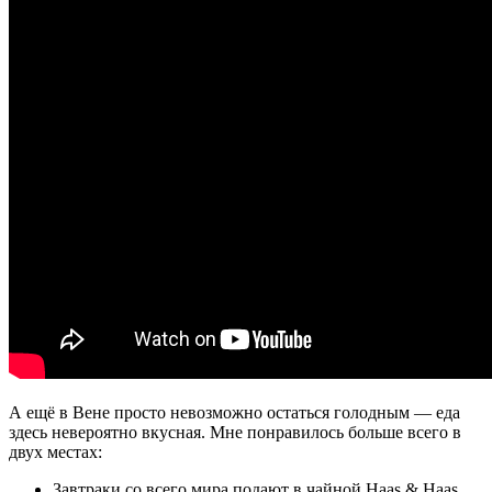
А ещё в Вене просто невозможно остаться голодным — еда
здесь невероятно вкусная. Мне понравилось больше всего в
двух местах:
Завтраки со всего мира подают в чайной Haas & Haas