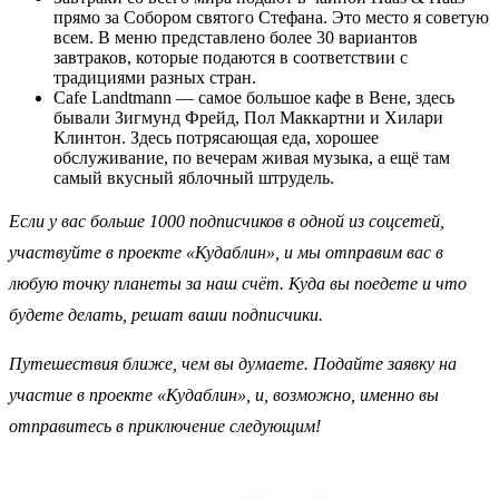
прямо за Собором святого Стефана. Это место я советую
всем. В меню представлено более 30 вариантов
завтраков, которые подаются в соответствии с
традициями разных стран.
Cafe Landtmann — самое большое кафе в Вене, здесь
бывали Зигмунд Фрейд, Пол Маккартни и Хилари
Клинтон. Здесь потрясающая еда, хорошее
обслуживание, по вечерам живая музыка, а ещё там
самый вкусный яблочный штрудель.
Если у вас больше 1000 подписчиков в одной из соцсетей,
участвуйте в проекте «Кудаблин», и мы отправим вас в
любую точку планеты за наш счёт. Куда вы поедете и что
будете делать, решат ваши подписчики.
Путешествия ближе, чем вы думаете. Подайте заявку на
участие в проекте «Кудаблин», и, возможно, именно вы
отправитесь в приключение следующим!