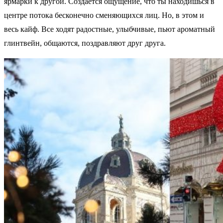
ярмарки к другой. Создается ощущение, что ты находишься в
центре потока бесконечно сменяющихся лиц. Но, в этом и
весь кайф. Все ходят радостные, улыбчивые, пьют ароматный
глинтвейн, общаются, поздравляют друг друга.