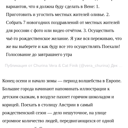
вариантов, что я должна буду сделать в Вене: 1.
Приготовить и угостить местных жителей оливье. 2.
Собрать 7 новогодних поздравлений от местных жителей
для россиян с фото или видео отчётом. 3. Осуществить
чьё-то рождественское желание. Я уже вся переживаю, что
же вы выберете и как буду все это осуществлять Поехали!
Голосование до завтрашнего утра
Публикация от Churina Vera & Cat Finik (@vera_churina)
Дек 14, 2017 в 10:13 PST
Конец осени и начало зимы — период волшебства в Европе.
Большие города начинают напоминать иллюстрации к
детским сказкам, в воздухе пахнет горячим шоколадом и
корицей. Поехать в столицу Австрии в самый
рождественский сезон — дело нешуточное, на улице
огромное количество людей, передвигающихся от одной