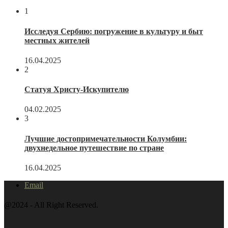
1
Исследуя Сербию: погружение в культуру и быт
местных жителей
16.04.2025
2
Статуя Христу-Искупителю
04.02.2025
3
Лучшие достопримечательности Колумбии:
двухнедельное путешествие по стране
16.04.2025
Email
@2024 - All Right Reserved.