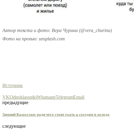
Автор текста и фото: Вера Чурина (@vera_churina)
Фото на превью: unsplash.com
Источник
VK
Odnoklassniki
Whatsapp
Telegram
Email
предыдущие
Зимний Казахстан: ради чего стоит ехать к соседям в холода
следующие