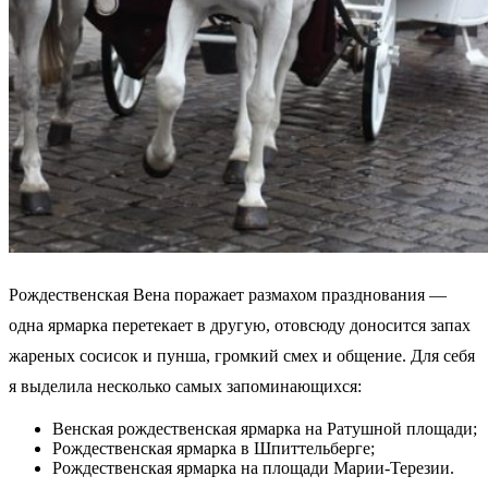
Рождественская Вена поражает размахом празднования —
одна ярмарка перетекает в другую, отовсюду доносится запах
жареных сосисок и пунша, громкий смех и общение. Для себя
я выделила несколько самых запоминающихся:
Венская рождественская ярмарка на Ратушной площади;
Рождественская ярмарка в Шпиттельберге;
Рождественская ярмарка на площади Марии-Терезии.