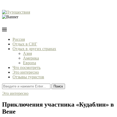
Россия
Отдых в СНГ
Отдых в других странах
Азия
Америка
Европа
Что посмотреть
Это интересно
Отзывы туристов
Поиск
Это интересно
Приключения участника «Кудаблин» в
Вене