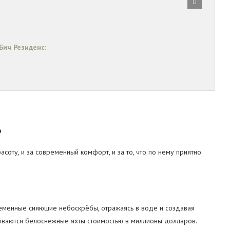
ич Резиденс:
ь
асоту, и за современный комфорт, и за то, что по нему приятно
еменные сияющие небоскрёбы, отражаясь в воде и создавая
ываются белоснежные яхты стоимостью в миллионы долларов.