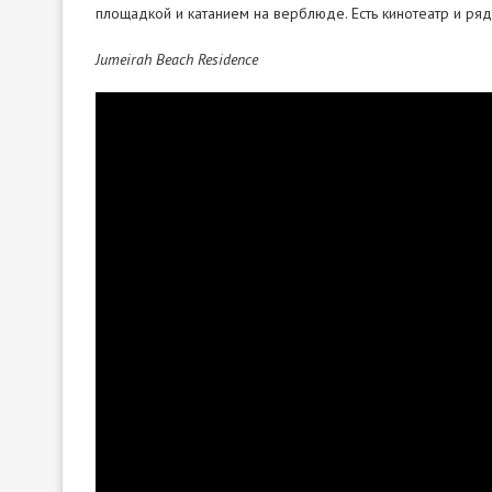
площадкой и катанием на верблюде. Есть кинотеатр и ря
Jumeirah Beach Residence