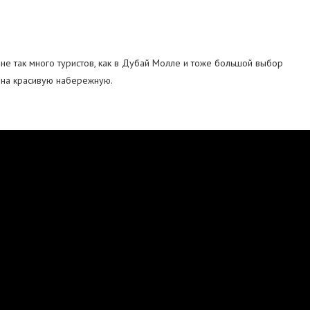
не так много туристов, как в Дубай Молле и тоже большой выбор
ь на красивую набережную.