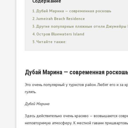
Содержание
Дубай Марина — современная роскошь
Jumeirah Beach Residence
Другие популярные пляжные отели Джумейры Б
Остров Bluewaters Island
Читайте также:
Дубай Марина — современная роскош
Это очень популярный у туристов район. Любят его и за кр
гулять.
Дубай Марина
Здесь действительно очень красиво — возвышаются совр
неповторимую атмосферу. К местной гавани пришвартов