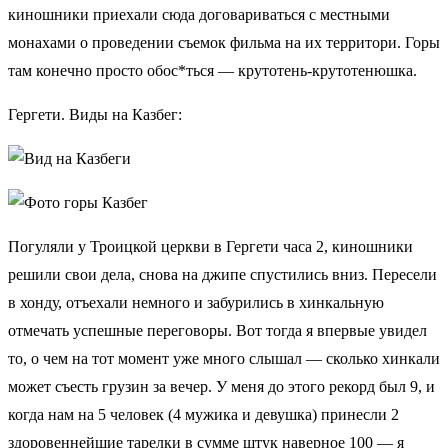
киношники приехали сюда договариваться с местными
монахами о проведении съемок фильма на их территори. Горы
там конечно просто обос*ться — крутотень-крутотенюшка.
Гергети. Виды на Казбег:
Погуляли у Троицкой церкви в Гергети часа 2, киношники
решили свои дела, снова на джипе спустились вниз. Пересели
в хонду, отъехали немного и забурились в хинкальную
отмечать успешные переговоры. Вот тогда я впервые увидел
то, о чем на тот момент уже много слышал — сколько хинкали
может съесть грузин за вечер. У меня до этого рекорд был 9, и
когда нам на 5 человек (4 мужика и девушка) принесли 2
здоровеннейшие тарелки в сумме штук наверное 100 — я