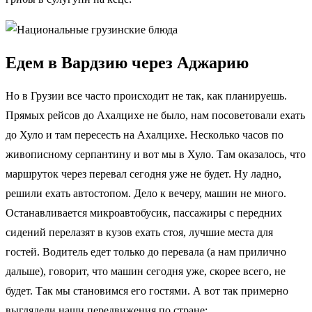
Едем в Вардзию через Аджарию
Но в Грузии все часто происходит не так, как планируешь.
Прямых рейсов до Ахалцихе не было, нам посоветовали ехать
до Хуло и там пересесть на Ахалцихе. Несколько часов по
живописному серпантину и вот мы в Хуло. Там оказалось, что
маршруток через перевал сегодня уже не будет. Ну ладно,
решили ехать автостопом. Дело к вечеру, машин не много.
Останавливается микроавтобусик, пассажиры с передних
сидений перелазят в кузов ехать стоя, лучшие места для
гостей. Водитель едет только до перевала (а нам прилично
дальше), говорит, что машин сегодня уже, скорее всего, не
будет. Так мы становимся его гостями. А вот так примерно
выглядели наши передвижения по стране: