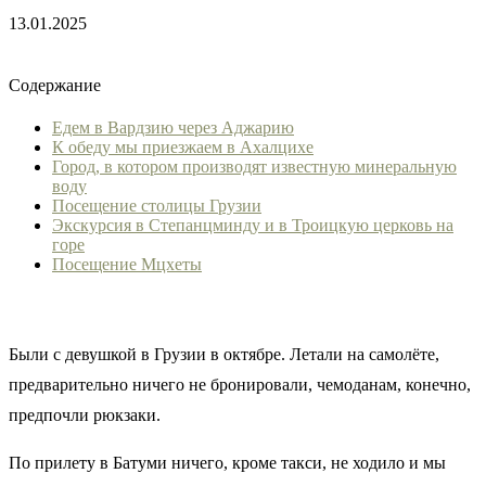
13.01.2025
Содержание
Едем в Вардзию через Аджарию
К обеду мы приезжаем в Ахалцихе
Город, в котором производят известную минеральную
воду
Посещение столицы Грузии
Экскурсия в Степанцминду и в Троицкую церковь на
горе
Посещение Мцхеты
Были с девушкой в Грузии в октябре. Летали на самолёте,
предварительно ничего не бронировали, чемоданам, конечно,
предпочли рюкзаки.
По прилету в Батуми ничего, кроме такси, не ходило и мы