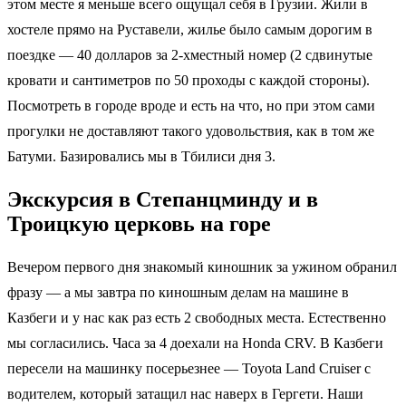
этом месте я меньше всего ощущал себя в Грузии. Жили в
хостеле прямо на Руставели, жилье было самым дорогим в
поездке — 40 долларов за 2-хместный номер (2 сдвинутые
кровати и сантиметров по 50 проходы с каждой стороны).
Посмотреть в городе вроде и есть на что, но при этом сами
прогулки не доставляют такого удовольствия, как в том же
Батуми. Базировались мы в Тбилиси дня 3.
Экскурсия в Степанцминду и в
Троицкую церковь на горе
Вечером первого дня знакомый киношник за ужином обранил
фразу — а мы завтра по киношным делам на машине в
Казбеги и у нас как раз есть 2 свободных места. Естественно
мы согласились. Часа за 4 доехали на Honda CRV. В Казбеги
пересели на машинку посерьезнее — Toyota Land Cruiser c
водителем, который затащил нас наверх в Гергети. Наши