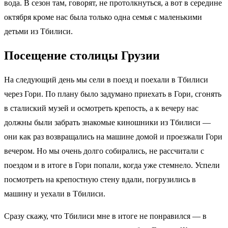
вода. В сезон там, говорят, не протолкнуться, а вот в середине
октября кроме нас была только одна семья с маленькими
детьми из Тбилиси.
Посещение столицы Грузии
На следующий день мы сели в поезд и поехали в Тбилиси
через Гори. По плану было задумано приехать в Гори, сгонять
в сталиский музей и осмотреть крепость, а к вечеру нас
должны были забрать знакомые киношники из Тбилиси —
они как раз возвращались на машине домой и проезжали Гори
вечером. Но мы очень долго собирались, не рассчитали с
поездом и в итоге в Гори попали, когда уже стемнело. Успели
посмотреть на крепостную стену вдали, погрузились в
машину и уехали в Тбилиси.
Сразу скажу, что Тбилиси мне в итоге не понравился — в