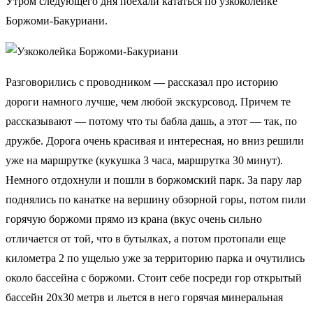
Утром следующего дня поехали кататься по узкоколейке
Боржоми-Бакуриани.
Разговорились с проводником — рассказал про историю
дороги намного лучше, чем любой экскурсовод. Причем те
рассказывают — потому что ты бабла дашь, а этот — так, по
дружбе. Дорога очень красивая и интересная, но вниз решили
уже на маршрутке (кукушка 3 часа, маршрутка 30 минут).
Немного отдохнули и пошли в боржомский парк. За пару лар
поднялись по канатке на вершину обзорной горы, потом пили
горячую боржоми прямо из крана (вкус очень сильно
отличается от той, что в бутылках, а потом протопали еще
километра 2 по ущелью уже за территорию парка и очутились
около бассейна с боржоми. Стоит себе посреди гор открытый
бассейн 20х30 метрв и льется в него горячая минеральная