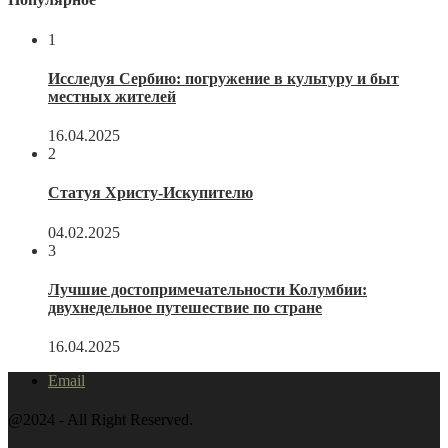
1
Исследуя Сербию: погружение в культуру и быт
местных жителей
16.04.2025
2
Статуя Христу-Искупителю
04.02.2025
3
Лучшие достопримечательности Колумбии:
двухнедельное путешествие по стране
16.04.2025
Email
@2024 - All Right Reserved.