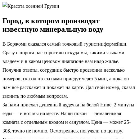
Город, в котором производят
известную минеральную воду
В Боржоми оказался самый толковый туристинформейшн.
Сразу с порога нас спросили откуда мы, какими языками
владеем и в каком ценовом диапазоне нам надо жилье.
Получив ответы, сотрудник быстро прозвонил несколько
номеров, сказал что за нами приедут через 5 мин, а пока он
нам все расскажет и покажет на карте. Дал свой номер, сказал
звонить по любмым вопросам.
За нами приехал душевный дядечка на белой Ниве, 2 минуты
езды — и вот мы на месте. Наши покои — немаленькая
комната с отдельным входом и санузлом. Цена — может 25-
30$, точно не помню. Осмотрелись, погуляли по центру.