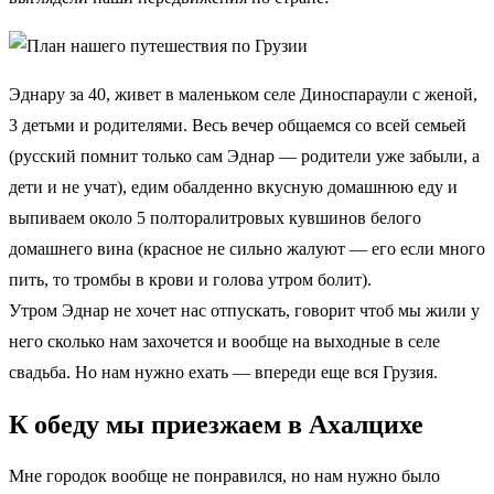
Эднару за 40, живет в маленьком селе Диноспараули с женой,
3 детьми и родителями. Весь вечер общаемся со всей семьей
(русский помнит только сам Эднар — родители уже забыли, а
дети и не учат), едим обалденно вкусную домашнюю еду и
выпиваем около 5 полторалитровых кувшинов белого
домашнего вина (красное не сильно жалуют — его если много
пить, то тромбы в крови и голова утром болит).
Утром Эднар не хочет нас отпускать, говорит чтоб мы жили у
него сколько нам захочется и вообще на выходные в селе
свадьба. Но нам нужно ехать — впереди еще вся Грузия.
К обеду мы приезжаем в Ахалцихе
Мне городок вообще не понравился, но нам нужно было