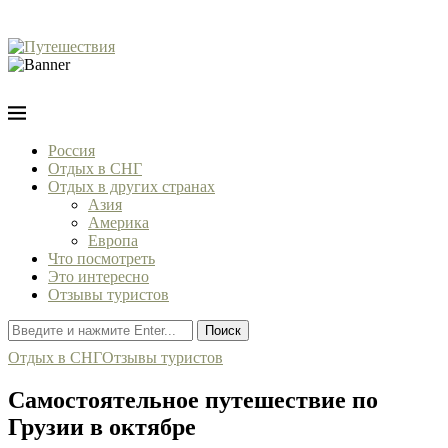
Россия
Отдых в СНГ
Отдых в других странах
Азия
Америка
Европа
Что посмотреть
Это интересно
Отзывы туристов
Поиск
Отдых в СНГ
Отзывы туристов
Самостоятельное путешествие по
Грузии в октябре