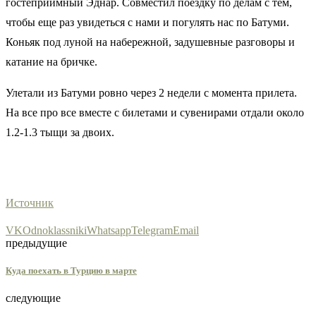
гостеприимный Эднар. Совместил поездку по делам с тем,
чтобы еще раз увидеться с нами и погулять нас по Батуми.
Коньяк под луной на набережной, задушевные разговоры и
катание на бричке.
Улетали из Батуми ровно через 2 недели с момента прилета.
На все про все вместе с билетами и сувенирами отдали около
1.2-1.3 тыщи за двоих.
Источник
VK
Odnoklassniki
Whatsapp
Telegram
Email
предыдущие
Куда поехать в Турцию в марте
следующие