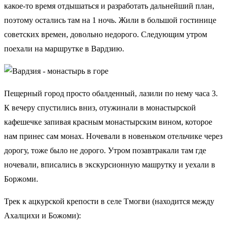
какое-то время отдышаться и разработать дальнейший план,
поэтому остались там на 1 ночь. Жили в большой гостинице
советских времен, довольно недорого. Следующим утром
поехали на маршрутке в Вардзию.
Пещерный город просто обалденный, лазили по нему часа 3.
К вечеру спустились вниз, отужинали в монастырской
кафешечке запивая красным монастырским вином, которое
нам принес сам монах. Ночевали в новеньком отельчике через
дорогу, тоже было не дорого. Утром позавтракали там где
ночевали, вписались в экскурсионную машрутку и уехали в
Боржоми.
Трек к ацкурской крепости в селе Тмогви (находится между
Ахалцихи и Божоми):