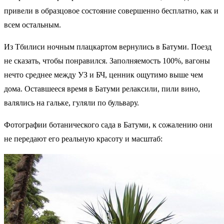
привели в образцовое состояние совершенно бесплатно, как и
всем остальным.
Из Тбилиси ночным плацкартом вернулись в Батуми. Поезд
не сказать, чтобы понравился. Заполняемость 100%, вагоны
нечто среднее между УЗ и БЧ, ценник ощутимо выше чем
дома. Оставшееся время в Батуми релаксили, пили вино,
валялись на гальке, гуляли по бульвару.
Фотографии ботанического сада в Батуми, к сожалению они
не передают его реальную красоту и масштаб: